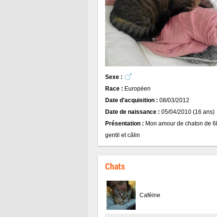
Sexe :
Race :
Européen
Date d'acquisition :
08/03/2012
Date de naissance :
05/04/2010 (16 ans)
Présentation :
Mon amour de chaton de 6k
gentil et câlin
Chats
Caféine