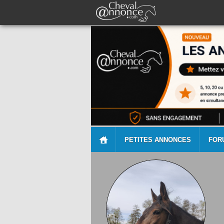
PETITES ANNONCES
FOR