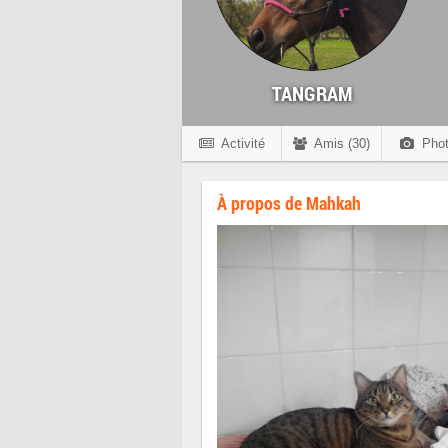
TANGRAM
Activité
Amis (30)
Phot
À propos de Mahkah