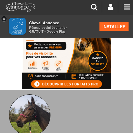
×
Cheval Annonce
INSTALLER
Réseau social équitation
GRATUIT - Google Play