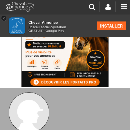
×
Cheval Annonce
INSTALLER
Réseau social équitation
GRATUIT - Google Play