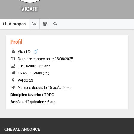
VICART
À propos
Profil
Vicart D.
Dernière connexion le 16/08/2025
10/10/2003 - 22 ans
FRANCE Paris (75)
PARIS 13
Membre depuis le 15 aoÃ»t 2025
Discipline favorite :
TREC
Années d'équitation :
5 ans
CHEVAL ANNONCE