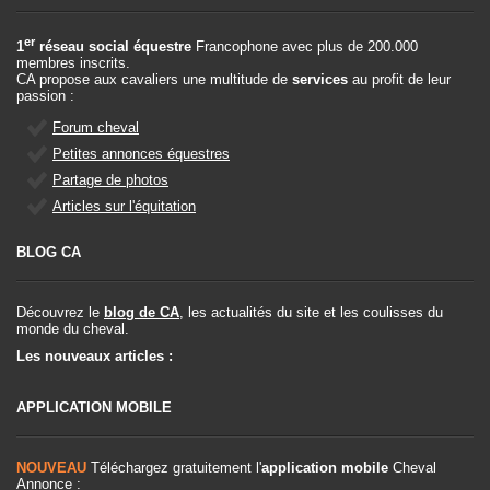
er
1
réseau social équestre
Francophone avec plus de 200.000
membres inscrits.
CA propose aux cavaliers une multitude de
services
au profit de leur
passion :
Forum cheval
Petites annonces équestres
Partage de photos
Articles sur l'équitation
BLOG CA
Découvrez le
blog de CA
, les actualités du site et les coulisses du
monde du cheval.
Les nouveaux articles :
APPLICATION MOBILE
NOUVEAU
Téléchargez gratuitement l'
application mobile
Cheval
Annonce :