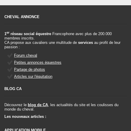
CHEVAL ANNONCE
er
1
réseau social équestre
Francophone avec plus de 200.000
membres inscrits.
CA propose aux cavaliers une multitude de
services
au profit de leur
passion :
Forum cheval
Petites annonces équestres
Partage de photos
Articles sur l'équitation
BLOG CA
Découvrez le
blog de CA
, les actualités du site et les coulisses du
monde du cheval.
Les nouveaux articles :
APPLICATION MOBILE