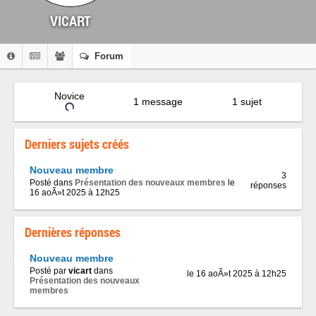
VICART
Forum
Novice
1 message
1 sujet
Derniers sujets créés
Nouveau membre
3
Posté dans
Présentation des nouveaux membres
le
réponses
16 aoÃ»t 2025 à 12h25
Dernières réponses
Nouveau membre
Posté par
vicart
dans
le 16 aoÃ»t 2025 à 12h25
Présentation des nouveaux
membres