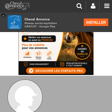
×
Cheval Annonce
INSTALLER
Réseau social équitation
GRATUIT - Google Play