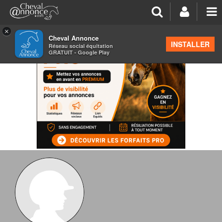
×
Cheval Annonce
INSTALLER
Réseau social équitation
GRATUIT - Google Play