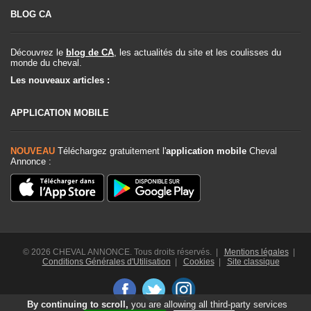
BLOG CA
Découvrez le
blog de CA
, les actualités du site et les coulisses du
monde du cheval.
Les nouveaux articles :
APPLICATION MOBILE
NOUVEAU
Téléchargez gratuitement l'
application mobile
Cheval
Annonce :
© 2026 CHEVAL ANNONCE. Tous droits réservés. |
Mentions légales
|
Conditions Générales d'Utilisation
|
Cookies
|
Site classique
By continuing to scroll,
you are allowing all third-party services