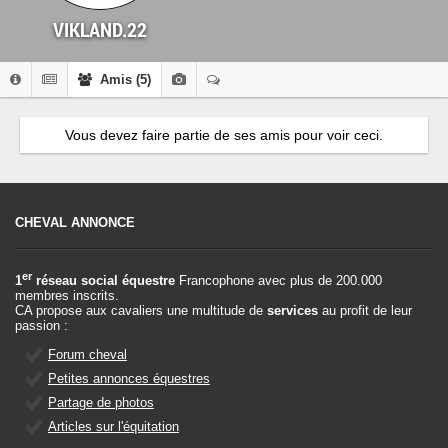
VIKLAND.22
Amis (5)
Vous devez faire partie de ses amis pour voir ceci.
CHEVAL ANNONCE
er
1
réseau social équestre
Francophone avec plus de 200.000
membres inscrits.
CA propose aux cavaliers une multitude de
services
au profit de leur
passion :
Forum cheval
Petites annonces équestres
Partage de photos
Articles sur l'équitation