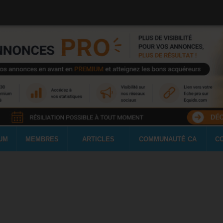
UM
MEMBRES
ARTICLES
COMMUNAUTÉ CA
C