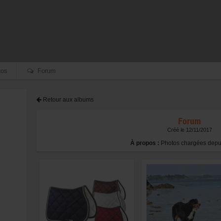
os
Forum
Retour aux albums
Forum
Créé le 12/11/2017
À propos :
Photos chargées depui