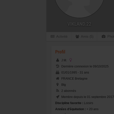
VIKLAND.22
Activité
Amis (5)
Phot
Profil
J M.
Dernière connexion le 09/10/2025
01/01/1995 - 31 ans
FRANCE Bretagne
Btg
2 abonnés
Membre depuis le 01 septembre 2017
Discipline favorite :
Loisirs
Années d'équitation :
+ 20 ans