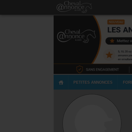
PETITES ANNONCES
FOR