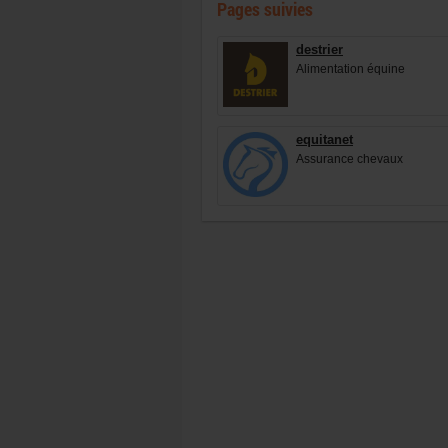
Pages suivies
destrier
Alimentation équine
equitanet
Assurance chevaux