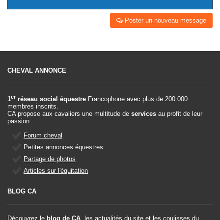
Poster un nouveau message
CHEVAL ANNONCE
er
1
réseau social équestre
Francophone avec plus de 200.000
membres inscrits.
CA propose aux cavaliers une multitude de
services
au profit de leur
passion :
Forum cheval
Petites annonces équestres
Partage de photos
Articles sur l'équitation
BLOG CA
Découvrez le
blog de CA
, les actualités du site et les coulisses du