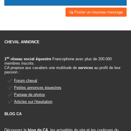
Poster un nouveau message
CHEVAL ANNONCE
er
1
réseau social équestre
Francophone avec plus de 200.000
membres inscrits.
CA propose aux cavaliers une multitude de
services
au profit de leur
passion :
Forum cheval
Petites annonces équestres
Partage de photos
Articles sur l'équitation
BLOG CA
Découvrez le
blog de CA
, les actualités du site et les coulisses du