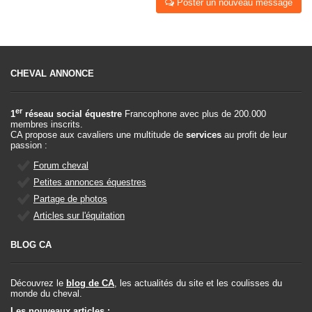
Poster un nouveau message
CHEVAL ANNONCE
er
1
réseau social équestre
Francophone avec plus de 200.000
membres inscrits.
CA propose aux cavaliers une multitude de
services
au profit de leur
passion :
Forum cheval
Petites annonces équestres
Partage de photos
Articles sur l'équitation
BLOG CA
Découvrez le
blog de CA
, les actualités du site et les coulisses du
monde du cheval.
Les nouveaux articles :