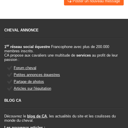
Poster un nouveau message
CHEVAL ANNONCE
er
1
réseau social équestre
Francophone avec plus de 200.000
membres inscrits.
CA propose aux cavaliers une multitude de
services
au profit de leur
passion :
Forum cheval
Petites annonces équestres
Partage de photos
Articles sur l'équitation
BLOG CA
Découvrez le
blog de CA
, les actualités du site et les coulisses du
monde du cheval.
Les nouveaux articles :