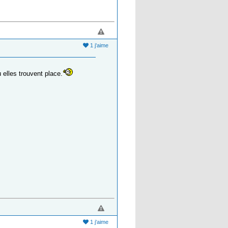
1 j'aime
 elles trouvent place.
1 j'aime