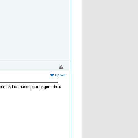
1 j'aime
tete en bas aussi pour gagner de la