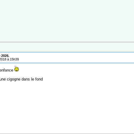
 2026.
/2018 à 15h39
'enfance
une cigogne dans le fond