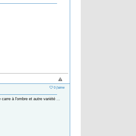
0 j'aime
e carre à l'ombre et autre variété ...