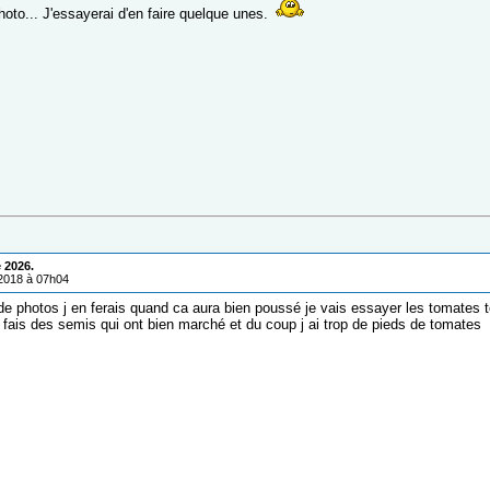
hoto... J'essayerai d'en faire quelque unes.
 2026.
/2018 à 07h04
 de photos j en ferais quand ca aura bien poussé je vais essayer les tomates 
i fais des semis qui ont bien marché et du coup j ai trop de pieds de tomates