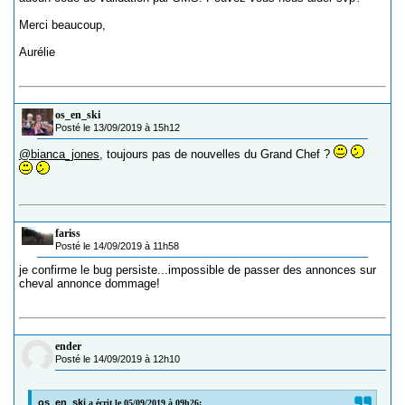
Merci beaucoup,
Aurélie
os_en_ski
Posté le 13/09/2019 à 15h12
@bianca_jones
, toujours pas de nouvelles du Grand Chef ?
fariss
Posté le 14/09/2019 à 11h58
je confirme le bug persiste...impossible de passer des annonces sur
cheval annonce dommage!
ender
Posté le 14/09/2019 à 12h10
os_en_ski
a écrit le 05/09/2019 à 09h26: