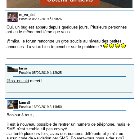
os_en_ski
Posté le 05/09/2019 à 09h26
Oui, un bug est apparu depuis quelques jours. Plusieurs personnes
ont eu le même problème que vous.
@mika
, le forum rencontre un gros soucis au niveau des petites
annonces. Tu veux bien te pencher sur le problème ?
fariss
Posté le 05/09/2019 à 12h25
@os_en_ski
merci !
kaurell
Posté le 13/09/2019 à 14h50
Bonjour à tous,
Il est à nouveau possible de rentrer un numéro de téléphone, mais le
SMS n'est semble t-il pas envoyé.
J'ai tenté plusieurs fois, avec des numéros différents et je n'ai eu
aucun code de validation par SMS. Pouvez-vous nous aider svp?