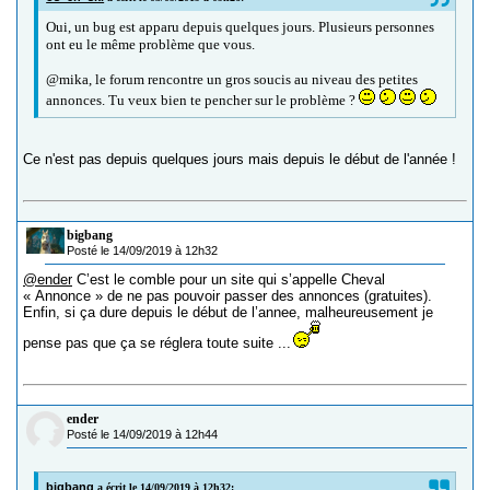
Oui, un bug est apparu depuis quelques jours. Plusieurs personnes
ont eu le même problème que vous.
@mika, le forum rencontre un gros soucis au niveau des petites
annonces. Tu veux bien te pencher sur le problème ?
Ce n'est pas depuis quelques jours mais depuis le début de l'année !
bigbang
Posté le 14/09/2019 à 12h32
@ender
C’est le comble pour un site qui s’appelle Cheval
« Annonce » de ne pas pouvoir passer des annonces (gratuites).
Enfin, si ça dure depuis le début de l’annee, malheureusement je
pense pas que ça se réglera toute suite ...
ender
Posté le 14/09/2019 à 12h44
bigbang
a écrit le 14/09/2019 à 12h32: