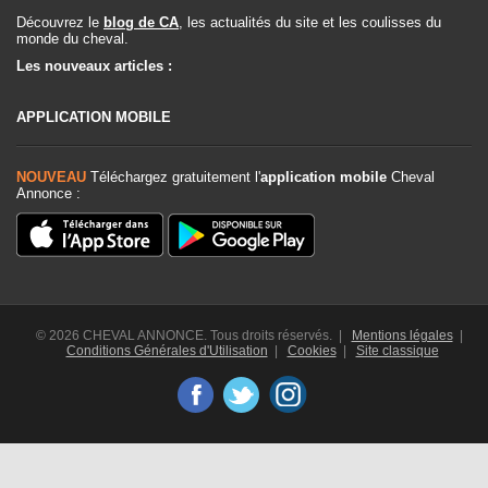
Découvrez le
blog de CA
, les actualités du site et les coulisses du
monde du cheval.
Les nouveaux articles :
APPLICATION MOBILE
NOUVEAU
Téléchargez gratuitement l'
application mobile
Cheval
Annonce :
© 2026 CHEVAL ANNONCE. Tous droits réservés. |
Mentions légales
|
Conditions Générales d'Utilisation
|
Cookies
|
Site classique