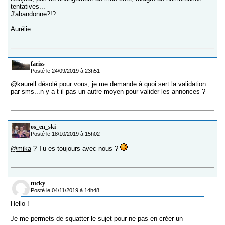
tentatives...
J'abandonne?!?
Aurélie
fariss
Posté le 24/09/2019 à 23h51
@kaurell
désolé pour vous, je me demande à quoi sert la validation
par sms...n y a t il pas un autre moyen pour valider les annonces ?
os_en_ski
Posté le 18/10/2019 à 15h02
@mika
? Tu es toujours avec nous ?
tucky
Posté le 04/11/2019 à 14h48
Hello !
Je me permets de squatter le sujet pour ne pas en créer un