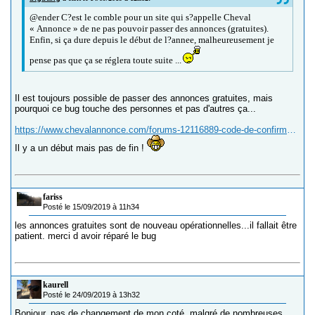
@ender C?est le comble pour un site qui s?appelle Cheval
« Annonce » de ne pas pouvoir passer des annonces (gratuites).
Enfin, si ça dure depuis le début de l?annee, malheureusement je
pense pas que ça se réglera toute suite ...
Il est toujours possible de passer des annonces gratuites, mais
pourquoi ce bug touche des personnes et pas d'autres ça...
https://www.chevalannonce.com/forums-12116889-code-de-confirmation?p=1#12117256
Il y a un début mais pas de fin !
fariss
Posté le 15/09/2019 à 11h34
les annonces gratuites sont de nouveau opérationnelles...il fallait être
patient. merci d avoir réparé le bug
kaurell
Posté le 24/09/2019 à 13h32
Bonjour, pas de changement de mon coté, malgré de nombreuses