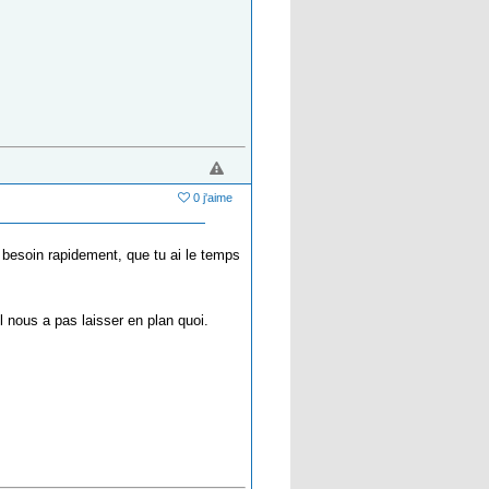
0 j'aime
t besoin rapidement, que tu ai le temps
Il nous a pas laisser en plan quoi.