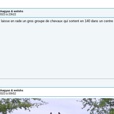
 shagyas & welshs
/2023 à 23h22
l laisse en rade un gros groupe de chevaux qui sortent en 140 dans un centre 
 shagyas & welshs
/2023 à 00h52