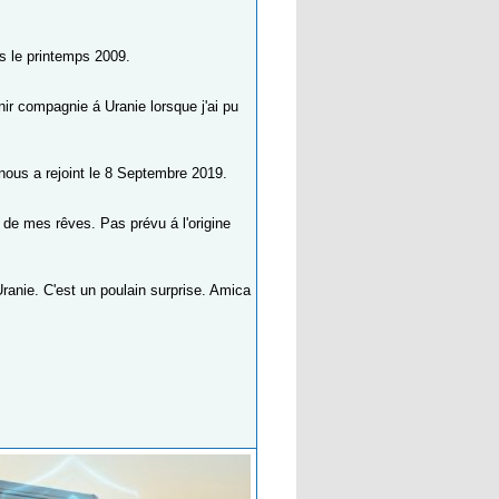
is le printemps 2009.
ir compagnie á Uranie lorsque j'ai pu
nous a rejoint le 8 Septembre 2019.
 de mes rêves. Pas prévu á l'origine
ranie. C'est un poulain surprise. Amica