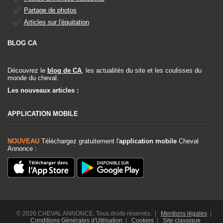
Partage de photos
Articles sur l'équitation
BLOG CA
Découvrez le
blog de CA
, les actualités du site et les coulisses du
monde du cheval.
Les nouveaux articles :
APPLICATION MOBILE
NOUVEAU
Téléchargez gratuitement l'
application mobile
Cheval
Annonce :
© 2026 CHEVAL ANNONCE. Tous droits réservés. |
Mentions légales
|
Conditions Générales d'Utilisation
|
Cookies
|
Site classique