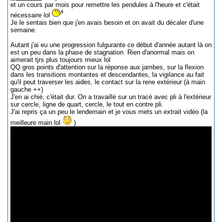
et un cours par mois pour remettre les pendules à l'heure et c'était
nécessaire lol
Je le sentais bien que j'en avais besoin et on avait du décaler d'une
semaine.
Autant j'ai eu une progression fulgurante ce début d'année autant là on
est un peu dans la phase de stagnation. Rien d'anormal mais on
aimerait tjrs plus toujours mieux lol
QQ gros points d'attention sur la réponse aux jambes, sur la flexion
dans les transitions montantes et descendantes, la vigilance au fait
qu'il peut traverser les aides, le contact sur la rene extérieur (à main
gauche ++)
J'en ai chié, c'était dur. On a travaillé sur un tracé avec pli à l'extérieur
sur cercle, ligne de quart, cercle, le tout en contre pli.
J'ai repris ça un peu le lendemain et je vous mets un extrait vidéo (la
meilleure main lol
)