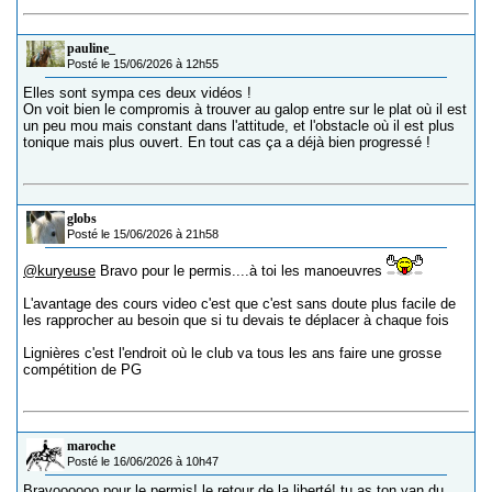
pauline_
Posté le 15/06/2026 à 12h55
Elles sont sympa ces deux vidéos !
On voit bien le compromis à trouver au galop entre sur le plat où il est
un peu mou mais constant dans l'attitude, et l'obstacle où il est plus
tonique mais plus ouvert. En tout cas ça a déjà bien progressé !
globs
Posté le 15/06/2026 à 21h58
@kuryeuse
Bravo pour le permis....à toi les manoeuvres
L'avantage des cours video c'est que c'est sans doute plus facile de
les rapprocher au besoin que si tu devais te déplacer à chaque fois
Lignières c'est l'endroit où le club va tous les ans faire une grosse
compétition de PG
maroche
Posté le 16/06/2026 à 10h47
Bravoooooo pour le permis! le retour de la liberté! tu as ton van du