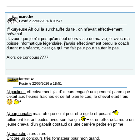
maroche
Posté le 22/06/2026 à 09h47
@kuryeuse
Ah oui la surchauffe du tel, on m'avait effectivement
prévenu!
J'avoue que je n'ai pris qu'un seul cours visio de ma vie, et avec ma
poisse informatique légendaire, j'avais effectivement perdu le coach
durant ma séance, c'est ça qui me fait peur pour sauter le pas.
Alors ce concours????
kuryeuse
Posté le 22/06/2026 à 11h51
@pauline_
effectivement j'ai d'ailleurs engagé uniquement parce que
c'était aux heures fraiches et ce fut bien le cas, le cheval était frais
@earphoria95
mais oh que oui il peut etre rigide et pesant
tellement les antipodes avec son frangin
et en effet cela reste un
jeune cheval d'un gabarit costaud ds une carrière petite en prime
@maroche
alors alors....
Encore un concours très formateur pour mon grand.