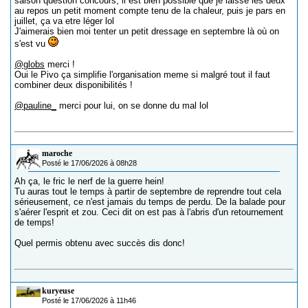
saison question concours, il est bien possible que je laisse les deux
au repos un petit moment compte tenu de la chaleur, puis je pars en
juillet, ça va etre léger lol
J'aimerais bien moi tenter un petit dressage en septembre là où on
s'est vu
@globs
merci !
Oui le Pivo ça simplifie l'organisation meme si malgré tout il faut
combiner deux disponibilités !
@pauline_
merci pour lui, on se donne du mal lol
maroche
Posté le 17/06/2026 à 08h28
Ah ça, le fric le nerf de la guerre hein!
Tu auras tout le temps à partir de septembre de reprendre tout cela
sérieusement, ce n'est jamais du temps de perdu. De la balade pour
s'aérer l'esprit et zou. Ceci dit on est pas à l'abris d'un retournement
de temps!
Quel permis obtenu avec succès dis donc!
kuryeuse
Posté le 17/06/2026 à 11h46