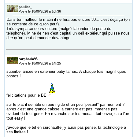
pauline_
Posté le 18/06/2026 à 10h36
Dans ton malheur le matin il ne fera pas encore 30... c'est déjà ça (on
se contente de ce qu'on peut).
Très sympa ce cours encore (malgré l'abandon de poste du
téléphone). Mine de rien c'est capital un oeil extérieur qui puisse nous
dire qu'on peut demander davantage.
earphoria95
Posté le 18/06/2026 à 14h25
superbe lancée en exterieur baby larnac. A chaque fois magnifiques
photos !
felicitations pour le BE
sur le plat il semble un peu rigide et un peu "pesant" par moment ?
apres c'est une grande caisse la carriere est pas immense pas
evident de tout gerer. En revanche sur les meca il fait envie, ca a l'air
tout easy !
j'avoue que le tel en surchauffe j'y aurai pas pensé, la technologie a
ses limites !