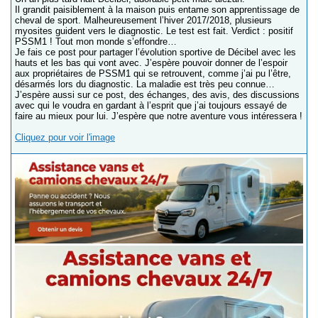
Il grandit paisiblement à la maison puis entame son apprentissage de
cheval de sport. Malheureusement l’hiver 2017/2018, plusieurs
myosites guident vers le diagnostic. Le test est fait. Verdict : positif
PSSM1 ! Tout mon monde s’effondre…
Je fais ce post pour partager l’évolution sportive de Décibel avec les
hauts et les bas qui vont avec. J’espère pouvoir donner de l’espoir
aux propriétaires de PSSM1 qui se retrouvent, comme j’ai pu l’être,
désarmés lors du diagnostic. La maladie est très peu connue…
J’espère aussi sur ce post, des échanges, des avis, des discussions
avec qui le voudra en gardant à l’esprit que j’ai toujours essayé de
faire au mieux pour lui. J’espère que notre aventure vous intéressera !
Cliquez pour voir l'image