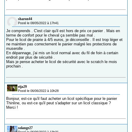
sharon44
Posté le 08/05/2022 à 17h41
Je comprends . C'est clair qu'il est hors de prix ce panier . Mais en
terme de confort pour le cheval ça semble pas mal .
Pour le licol de prairie à 4/5 euros, je déconseille . Il est trop léger et
ne maintien pas correctement le panier malgré les protections de
muserolle .
En dépannage, j'ai mis un licol normal avec du fil de foin à certain
endroit par plus de sécurité .
Mais je pense acheter le licol de sécurité avec le scratch le mois
prochain .
eija29
Posté le 06/06/2022 à 10h28
Bonjour, est-ce qu'il faut acheter un licol spécifique pour le panier
Thinline, ou est-ce qu'il peut s'adapter sur un licol classique ?
Merci !
solange27