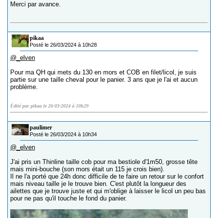
Merci par avance.
pikaa
Posté le 26/03/2024 à 10h28
@_elven
Pour ma QH qui mets du 130 en mors et COB en filet/licol, je suis
partie sur une taille cheval pour le panier. 3 ans que je l'ai et aucun
problème.
Édité par pikaa le 26-03-2024 à 10h29
paulimer
Posté le 26/03/2024 à 10h34
@_elven
J'ai pris un Thinline taille cob pour ma bestiole d'1m50, grosse tête
mais mini-bouche (son mors était un 115 je crois bien).
Il ne l'a porté que 24h donc difficile de te faire un retour sur le confort
mais niveau taille je le trouve bien. C'est plutôt la longueur des
ailettes que je trouve juste et qui m'oblige à laisser le licol un peu bas
pour ne pas qu'il touche le fond du panier.