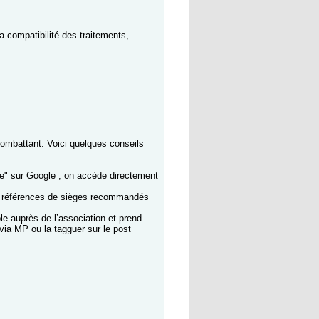
la compatibilité des traitements,
combattant. Voici quelques conseils
e" sur Google ; on accède directement
es références de sièges recommandés
e auprès de l’association et prend
ia MP ou la tagguer sur le post