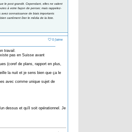
ue le post grandit. Cependant, elles ne valent
outes à votre façon de penser, mais rappelez-
us avez connaissance de biais importants
ien carrément ôter le média de la liste.
0 j'aime
n travail.
existe pas en Suisse avant
ues (coref de plans, rapport en plus,
lle la nuit et je sens bien que ça le
aines avec comme unique sujet de
un dessus et qu'il soit opérationnel. Je