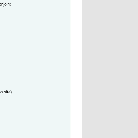
onjoint
n site)