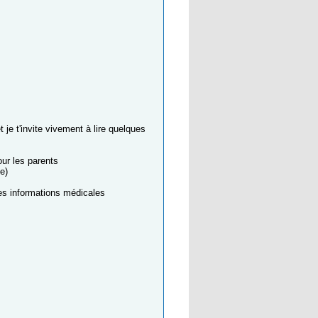
 je t'invite vivement à lire quelques
ur les parents
e)
les informations médicales