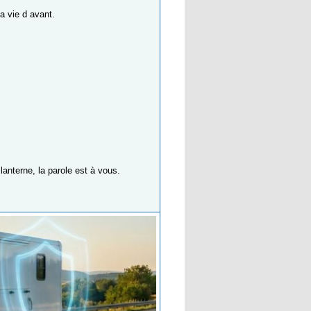
a vie d avant.
anterne, la parole est à vous.