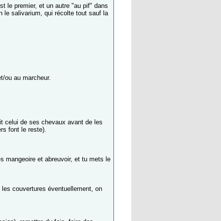
t le premier, et un autre "au pif" dans
 le salivarium, qui récolte tout sauf la
et/ou au marcheur.
fait celui de ses chevaux avant de les
s font le reste).
s mangeoire et abreuvoir, et tu mets le
 les couvertures éventuellement, on