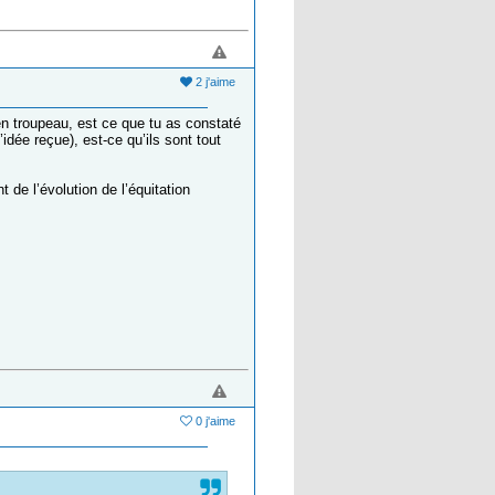
2 j'aime
en troupeau, est ce que tu as constaté
dée reçue), est-ce qu’ils sont tout
de l’évolution de l’équitation
0 j'aime