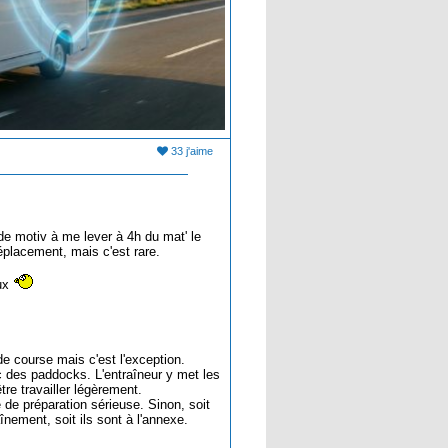
33 j'aime
 de motiv à me lever à 4h du mat' le
éplacement, mais c'est rare.
aux
de course mais c'est l'exception.
c des paddocks. L'entraîneur y met les
re travailler légèrement.
 de préparation sérieuse. Sinon, soit
înement, soit ils sont à l'annexe.