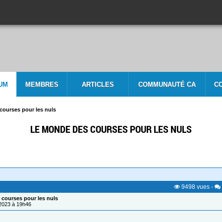
UM
MEMBRES
ARTICLES
COMMUNAUTÉ CA
C
courses pour les nuls
LE MONDE DES COURSES POUR LES NULS
9498
vues
-
courses pour les nuls
/2023 à 19h46