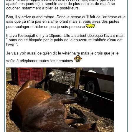
apaisé ces jours-ci), il semble avoir de plus en plus de mal à se
coucher, notamment à plier les postérieurs.
Bon, il y arrive quand même. Donc je pense qu'il fait de l'arthrose et je
sais que ça n'ira pas en s'améliorant mais si vous avez des pistes
pour soulager et aider un peu je suis preneuse
Il a vu l'ostéopathe il y a 10jours. Elle a surtout débloqué l'avant main
" sans doute bloquée par le poids de la couverture imbibée d'eau cet
hiver ".
Je vais voir aussi ce qu'en dit le vétérinaire mais je crois que je le
soûle à téléphoner toutes les semaines