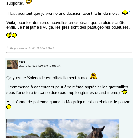
supporter.
Il faut pourtant que je prenne une décision avant la fin du mois.
Voilà, pour les dernières nouvelles en espérant que la pluie s'arrête
enfin. Je n'ai jamais vu ça, les prés sont des pataugeoires boueuses.
Édité par esss le 13-08-2024 à 22h21
esss
Posté le 02/05/2024 à 00h23
Ça y est le Splendide est officiellement à moi
Il commence à accepter et peut-être même apprécier les grattouilles
sous l'encolure (si ça ne dure pas trop longtemps quand même)
Et il s'arme de patience quand la Magnifique est en chaleur, le pauvre