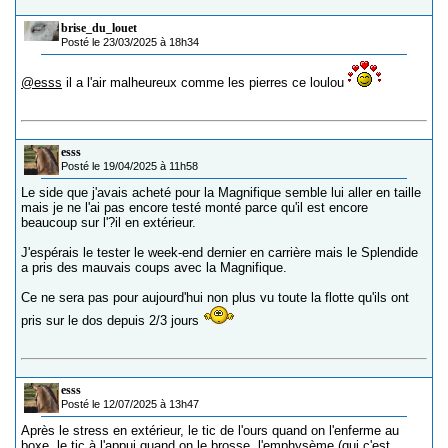
brise_du_louet
Posté le 23/03/2025 à 18h34
@esss
il a l'air malheureux comme les pierres ce loulou
esss
Posté le 19/04/2025 à 11h58
Le side que j'avais acheté pour la Magnifique semble lui aller en taille
mais je ne l'ai pas encore testé monté parce qu'il est encore
beaucoup sur l'?il en extérieur.
J'espérais le tester le week-end dernier en carrière mais le Splendide
a pris des mauvais coups avec la Magnifique.
Ce ne sera pas pour aujourd'hui non plus vu toute la flotte qu'ils ont
pris sur le dos depuis 2/3 jours
esss
Posté le 12/07/2025 à 13h47
Après le stress en extérieur, le tic de l'ours quand on l'enferme au
boxe, le tic à l'appui quand on le brosse, l'emphysème (qui c'est