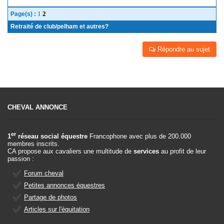
1
2
Page(s) :
Retraité de club/pelham et autres?
Répondre au sujet
CHEVAL ANNONCE
er
1
réseau social équestre
Francophone avec plus de 200.000
membres inscrits.
CA propose aux cavaliers une multitude de
services
au profit de leur
passion :
Forum cheval
Petites annonces équestres
Partage de photos
Articles sur l'équitation