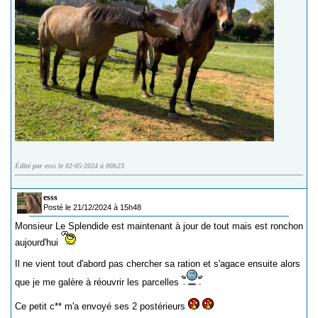
Édité par esss le 02-05-2024 à 00h23
esss
Posté le 21/12/2024 à 15h48
Monsieur Le Splendide est maintenant à jour de tout mais est ronchon
aujourd'hui
Il ne vient tout d'abord pas chercher sa ration et s'agace ensuite alors
que je me galère à réouvrir les parcelles
Ce petit c** m'a envoyé ses 2 postérieurs