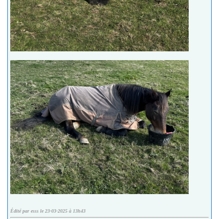
Édité par esss le 23-03-2025 à 13h43