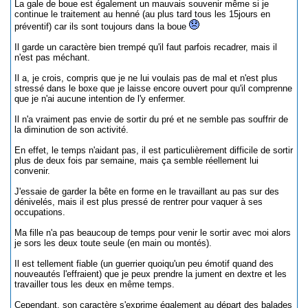
La gale de boue est également un mauvais souvenir même si je
continue le traitement au henné (au plus tard tous les 15jours en
préventif) car ils sont toujours dans la boue
Il garde un caractère bien trempé qu'il faut parfois recadrer, mais il
n'est pas méchant.
Il a, je crois, compris que je ne lui voulais pas de mal et n'est plus
stressé dans le boxe que je laisse encore ouvert pour qu'il comprenne
que je n'ai aucune intention de l'y enfermer.
Il n'a vraiment pas envie de sortir du pré et ne semble pas souffrir de
la diminution de son activité.
En effet, le temps n'aidant pas, il est particulièrement difficile de sortir
plus de deux fois par semaine, mais ça semble réellement lui
convenir.
J'essaie de garder la bête en forme en le travaillant au pas sur des
dénivelés, mais il est plus pressé de rentrer pour vaquer à ses
occupations.
Ma fille n'a pas beaucoup de temps pour venir le sortir avec moi alors
je sors les deux toute seule (en main ou montés).
Il est tellement fiable (un guerrier quoiqu'un peu émotif quand des
nouveautés l'effraient) que je peux prendre la jument en dextre et les
travailler tous les deux en même temps.
Cependant, son caractère s'exprime également au départ des balades