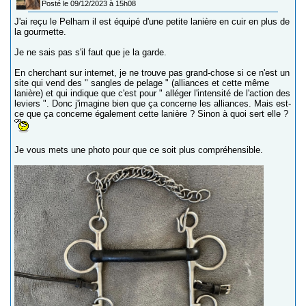
Posté le 09/12/2023 à 15h08
J'ai reçu le Pelham il est équipé d'une petite lanière en cuir en plus de
la gourmette.
Je ne sais pas s'il faut que je la garde.
En cherchant sur internet, je ne trouve pas grand-chose si ce n'est un
site qui vend des " sangles de pelage " (alliances et cette même
lanière) et qui indique que c'est pour " alléger l'intensité de l'action des
leviers ". Donc j'imagine bien que ça concerne les alliances. Mais est-
ce que ça concerne également cette lanière ? Sinon à quoi sert elle ?
Je vous mets une photo pour que ce soit plus compréhensible.