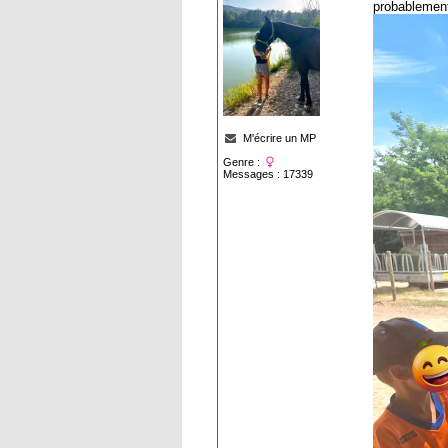
probablemen
M'écrire un MP
Genre :
Messages : 17339