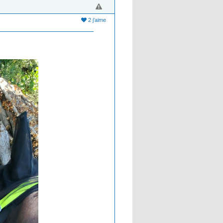
2 j'aime