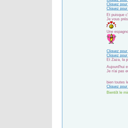
Cliquez pour 
Cliquez pour 
Et puisque c
Je vous prés
Une espagnol
Cliquez pour 
Cliquez pour 
Et Zaza, la p
Aujourd'hui e
Je n'ai pas 
bien toutes 
Cliquez pour 
Bientôt le min