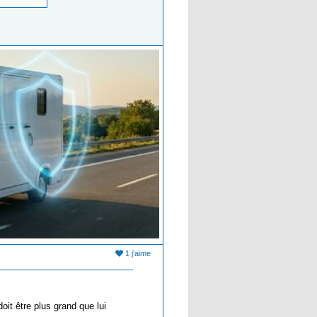
1 j'aime
oit être plus grand que lui