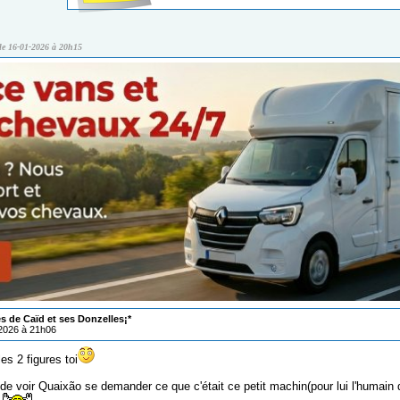
 le 16-01-2026 à 20h15
s de Caïd et ses Donzelles¡*
/2026 à 21h06
es 2 figures toi
o de voir Quaixão se demander ce que c'était ce petit machin(pour lui l'humain d