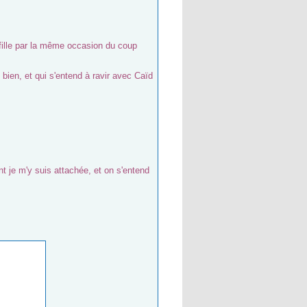
fille par la même occasion du coup
bien, et qui s'entend à ravir avec Caïd
t je m'y suis attachée, et on s'entend