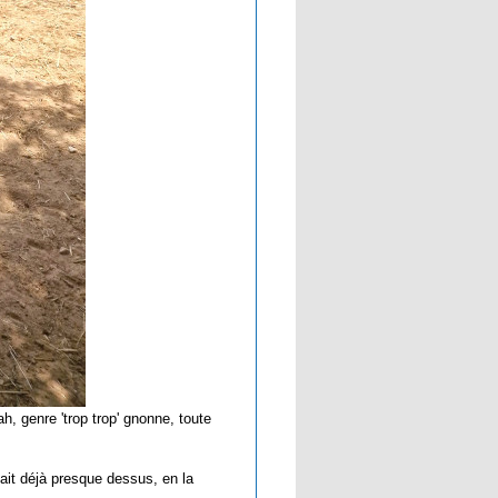
, genre 'trop trop' gnonne, toute
utait déjà presque dessus, en la