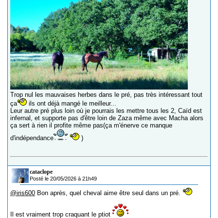
Trop nul les mauvaises herbes dans le pré, pas très intéressant tout
ça
ils ont déjà mangé le meilleur...
Leur autre pré plus loin où je pourrais les mettre tous les 2, Caïd est
infernal, et supporte pas d'être loin de Zaza même avec Macha alors
ça sert à rien il profite même pas(ça m'énerve ce manque
d'indépendance
)
cataclope
Posté le 20/05/2026 à 21h49
@iris600
Bon après, quel cheval aime être seul dans un pré.
Il est vraiment trop craquant le ptiot