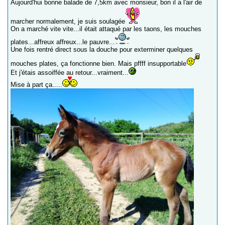
Aujourd'hui bonne balade de 7,5km avec monsieur, bon il a l'air de
marcher normalement, je suis soulagée
On a marché vite vite...il était attaqué par les taons, les mouches
plates...affreux affreux...le pauvre...
Une fois rentré direct sous la douche pour exterminer quelques
mouches plates, ça fonctionne bien. Mais pffff insupportable
Et j'étais assoiffée au retour...vraiment...
Mise à part ça.....