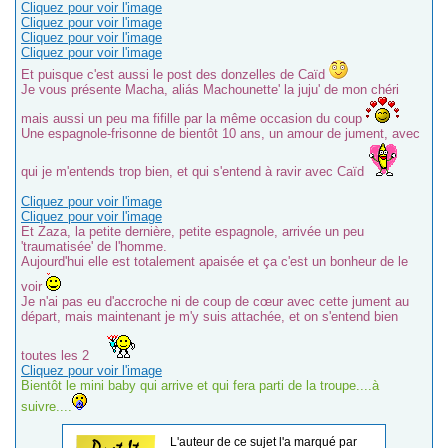
Cliquez pour voir l'image
Cliquez pour voir l'image
Cliquez pour voir l'image
Cliquez pour voir l'image
Et puisque c'est aussi le post des donzelles de Caïd
Je vous présente Macha, aliás Machounette' la juju' de mon chéri
mais aussi un peu ma fifille par la même occasion du coup
Une espagnole-frisonne de bientôt 10 ans, un amour de jument, avec
qui je m'entends trop bien, et qui s'entend à ravir avec Caïd
Cliquez pour voir l'image
Cliquez pour voir l'image
Et Zaza, la petite dernière, petite espagnole, arrivée un peu
'traumatisée' de l'homme.
Aujourd'hui elle est totalement apaisée et ça c'est un bonheur de le
voir
Je n'ai pas eu d'accroche ni de coup de cœur avec cette jument au
départ, mais maintenant je m'y suis attachée, et on s'entend bien
toutes les 2
Cliquez pour voir l'image
Bientôt le mini baby qui arrive et qui fera parti de la troupe....à
suivre....
L'auteur de ce sujet l'a marqué par