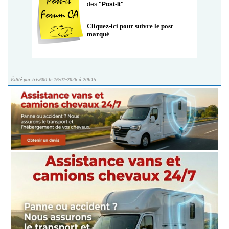
des
"Post-It"
.
Cliquez-ici pour suivre le post
marqué
Édité par iris600 le 16-01-2026 à 20h15