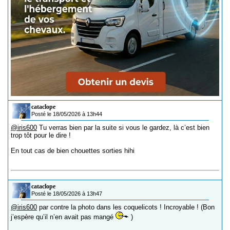
cataclope
Posté le 18/05/2026 à 13h44
@iris600
Tu verras bien par la suite si vous le gardez, là c’est bien
trop tôt pour le dire !
En tout cas de bien chouettes sorties hihi
cataclope
Posté le 18/05/2026 à 13h47
@iris600
par contre la photo dans les coquelicots ! Incroyable ! (Bon
j’espère qu’il n’en avait pas mangé
)