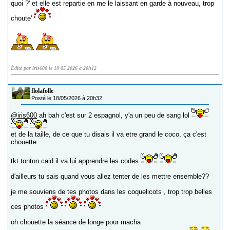
quoi ?' et elle est repartie en me le laissant en garde à nouveau, trop
choute'
Édité par iris600 le 18-05-2026 à 20h12
flolafolle
Posté le 18/05/2026 à 20h32
@iris600
ah bah c'est sur 2 espagnol, y'a un peu de sang lol
et de la taille, de ce que tu disais il va etre grand le coco, ça c'est
chouette
tkt tonton caid il va lui apprendre les codes
d'ailleurs tu sais quand vous allez tenter de les mettre ensemble??
je me souviens de tes photos dans les coquelicots , trop trop belles
ces photos
oh chouette la séance de longe pour macha