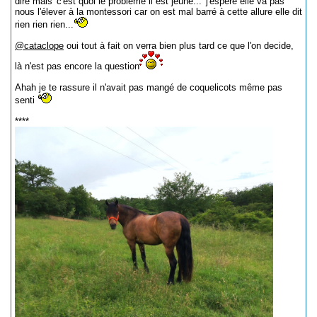
dire mais 'c'est quoi le problème il est jeune...' j'espère elle va pas
nous l'élever à la montessori car on est mal barré à cette allure elle dit
rien rien rien...
@cataclope
oui tout à fait on verra bien plus tard ce que l'on decide,
là n'est pas encore la question
Ahah je te rassure il n'avait pas mangé de coquelicots même pas
senti
****