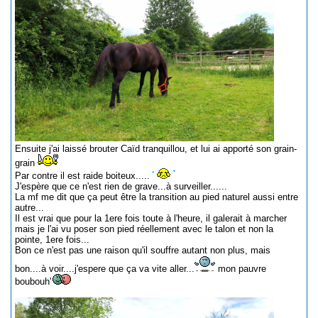
Ensuite j'ai laissé brouter Caïd tranquillou, et lui ai apporté son grain-
grain
Par contre il est raide boiteux.....
J'espère que ce n'est rien de grave...à surveiller......
La mf me dit que ça peut être la transition au pied naturel aussi entre
autre...
Il est vrai que pour la 1ere fois toute à l'heure, il galerait à marcher
mais je l'ai vu poser son pied réellement avec le talon et non la
pointe, 1ere fois...
Bon ce n'est pas une raison qu'il souffre autant non plus, mais
bon....à voir....j'espere que ça va vite aller...
mon pauvre
boubouh'