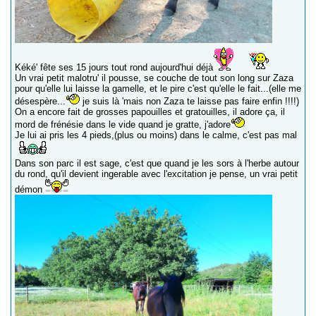
Kéké' fête ses 15 jours tout rond aujourd'hui déjà
Un vrai petit malotru' il pousse, se couche de tout son long sur Zaza
pour qu'elle lui laisse la gamelle, et le pire c'est qu'elle le fait...(elle me
désespère...
je suis là 'mais non Zaza te laisse pas faire enfin !!!!)
On a encore fait de grosses papouilles et gratouilles, il adore ça, il
mord de frénésie dans le vide quand je gratte, j'adore
Je lui ai pris les 4 pieds,(plus ou moins) dans le calme, c'est pas mal
Dans son parc il est sage, c'est que quand je les sors à l'herbe autour
du rond, qu'il devient ingerable avec l'excitation je pense, un vrai petit
démon