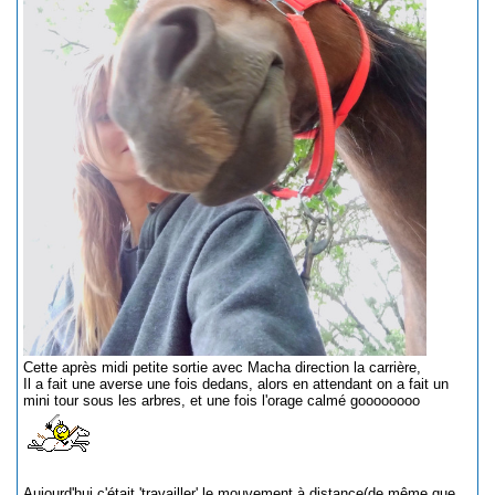
Cette après midi petite sortie avec Macha direction la carrière,
Il a fait une averse une fois dedans, alors en attendant on a fait un
mini tour sous les arbres, et une fois l'orage calmé goooooooo
Aujourd'hui c'était 'travailler' le mouvement à distance(de même que