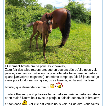
Et moment broute broute pour les 2 zwaves,
Zaza fait des allés retours presque en courant dès qu'elle nous voit
passer, avec espoir qu'on soit là pour elle, elle hennit même parfois
quand j'arrive(trop mignonne), en même temps ça fait 15 jours soit je
viens pour lui donner son grain, ou sa luzerne, ou la sortir la faire
brouter, que demander de mieux
Toute à l'heure quand je faisais le parc elle est même partie au râtelier
et on était à l'autre bout avec le ptit(je lui faisais découvrir la brouette
et son caca
) et elle est venue nous voir l'air de dire 'vous faites