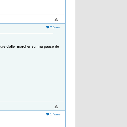
2 j'aime
 sûre d'aller marcher sur ma pause de
1 j'aime