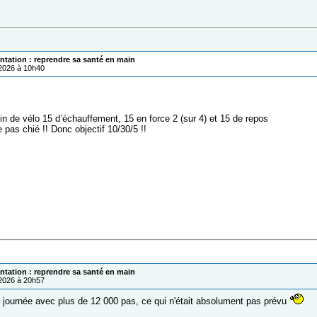
ntation : reprendre sa santé en main
/2026 à 10h40
min de vélo 15 d’échauffement, 15 en force 2 (sur 4) et 15 de repos
pas chié !! Donc objectif 10/30/5 !!
ntation : reprendre sa santé en main
/2026 à 20h57
a journée avec plus de 12 000 pas, ce qui n'était absolument pas prévu