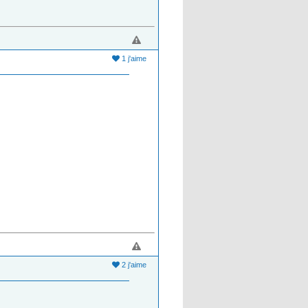
1 j'aime
2 j'aime