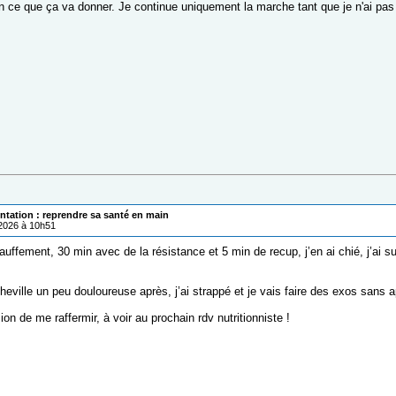
n ce que ça va donner. Je continue uniquement la marche tant que je n'ai pas v
ntation : reprendre sa santé en main
/2026 à 10h51
auffement, 30 min avec de la résistance et 5 min de recup, j’en ai chié, j’a
heville un peu douloureuse après, j’ai strappé et je vais faire des exos sans a
sion de me raffermir, à voir au prochain rdv nutritionniste !