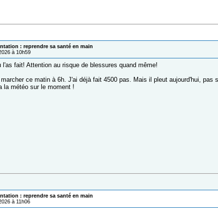
ntation : reprendre sa santé en main
/2026 à 10h59
 l'as fait! Attention au risque de blessures quand même!
 marcher ce matin à 6h. J'ai déjà fait 4500 pas. Mais il pleut aujourd'hui, pas
ra la météo sur le moment !
ntation : reprendre sa santé en main
/2026 à 11h06