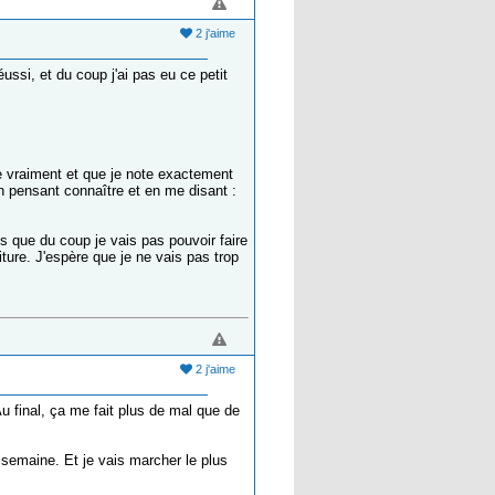
2 j'aime
ussi, et du coup j'ai pas eu ce petit
e vraiment et que je note exactement
 en pensant connaître et en me disant :
is que du coup je vais pas pouvoir faire
riture. J'espère que je ne vais pas trop
2 j'aime
u final, ça me fait plus de mal que de
r semaine. Et je vais marcher le plus