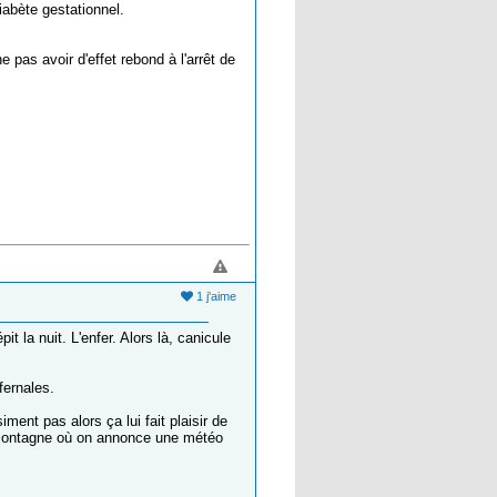
iabète gestationnel.
 pas avoir d'effet rebond à l'arrêt de
1 j'aime
 la nuit. L'enfer. Alors là, canicule
fernales.
iment pas alors ça lui fait plaisir de
a montagne où on annonce une météo