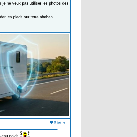
 je ne veux pas utiliser les photos des
der les pieds sur terre ahahah
9 j'aime
niveau poids