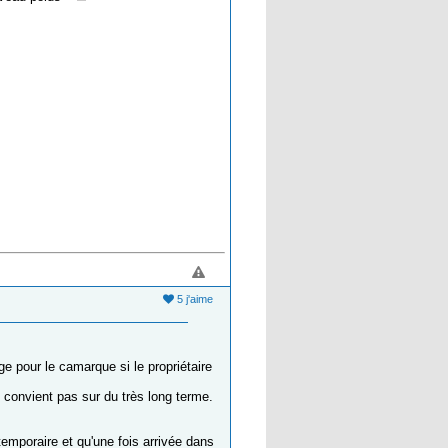
5 j'aime
ge pour le camarque si le propriétaire
e convient pas sur du très long terme.
temporaire et qu'une fois arrivée dans