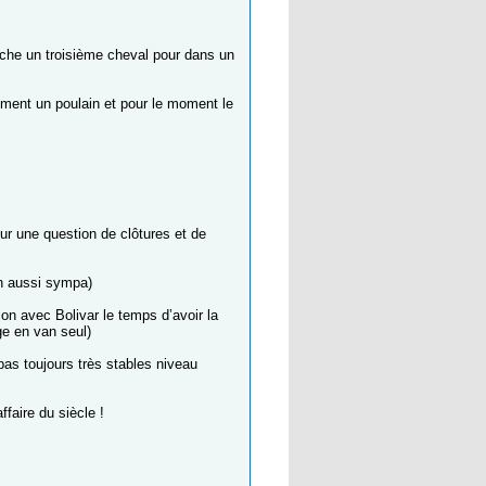
erche un troisième cheval pour dans un
ûrement un poulain et pour le moment le
r une question de clôtures et de
in aussi sympa)
on avec Bolivar le temps d’avoir la
ge en van seul)
pas toujours très stables niveau
faire du siècle !