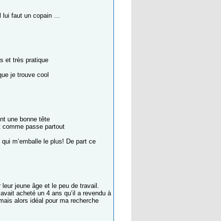
 lui faut un copain …
 et très pratique
ue je trouve cool
ent une bonne tête
crit comme passe partout
ur qui m’emballe le plus! De part ce
leur jeune âge et le peu de travail.
 avait acheté un 4 ans qu’il a revendu à
and mais alors idéal pour ma recherche