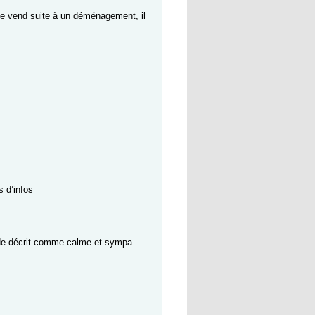
e le vend suite à un déménagement, il
l …
s d’infos
ade décrit comme calme et sympa