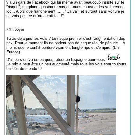
via un gars de Facebook qui lui même avait beaucoup insisté sur le
"risque", sur place quasiment pas de touristes avec des voitures de
loc... Alors que franchement....... "Ça va", et surtout sans voiture je
ne vois pas ce qu'on aurait fait !?
@titiboyer
Tu as déjà pris tes vols ? Le risque premier c'est l'augmentation des
prix. Pour le moment ils ne parlent pas de risque réal de pénurie... À
moins que le conflit perdure vraiment longtemps et s'empire. (En
Europe)
D'ailleurs on va embarquer, retour en Espagne pour nous
Le prix a peut être un peu augmenté mais tous les vols sont toujours
blindés de monde !!!