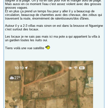
baigner à la plage. On y va en taxi pour voir et manger bord de plage.
Mais aussi en ce moment l'eau c'est assez violent avec des grosses
grosses vagues.
Et en plus ça prend un temps fou pour y aller il y a beaucoup de
circulation, beaucoup de charrettes avec des chevaux, des zébus qui
traversent la route, énormément de ralentisseurs/dos d'ânes.
Autour il y a 2-3 villas mais sinon on est dans la brousse et Nguerigne
c'est surtout des locaux.
Les locaux je ne sais pas mais ici ma pote a qui appartient la villa à
un gardien toutes les nuits oui.
Tiens voilà une vue satellite