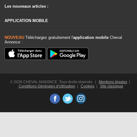
Les nouveaux articles :
APPLICATION MOBILE
NOUVEAU
Téléchargez gratuitement l'
application mobile
Cheval
Annonce :
© 2026 CHEVAL ANNONCE. Tous droits réservés. |
Mentions légales
|
Conditions Générales d'Utilisation
|
Cookies
|
Site classique