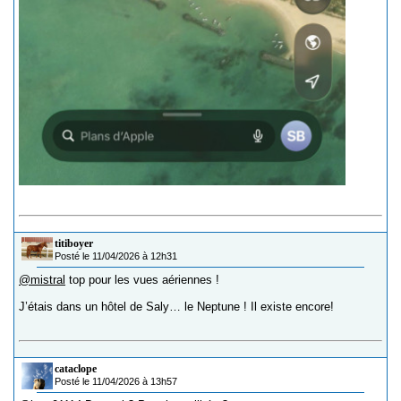
titiboyer
Posté le 11/04/2026 à 12h31
@mistral
top pour les vues aériennes !
J’étais dans un hôtel de Saly… le Neptune ! Il existe encore!
cataclope
Posté le 11/04/2026 à 13h57