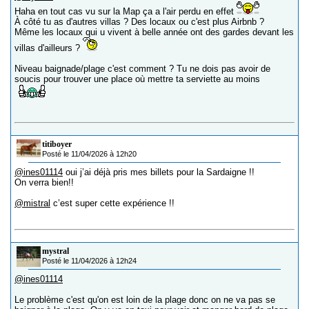
Haha en tout cas vu sur la Map ça a l'air perdu en effet
À côté tu as d'autres villas ? Des locaux ou c'est plus Airbnb ?
Même les locaux qui u vivent à belle année ont des gardes devant les
villas d'ailleurs ?
Niveau baignade/plage c'est comment ? Tu ne dois pas avoir de
soucis pour trouver une place où mettre ta serviette au moins
titiboyer
Posté le 11/04/2026 à 12h20
@ines01114
oui j’ai déjà pris mes billets pour la Sardaigne !!
On verra bien!!
@mistral
c’est super cette expérience !!
mystral
Posté le 11/04/2026 à 12h24
@ines01114
Le problème c'est qu'on est loin de la plage donc on ne va pas se