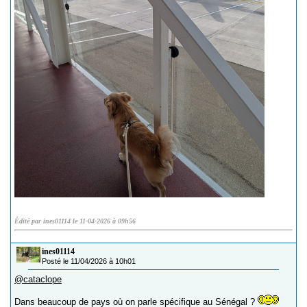
Édité par ines01114 le 11-04-2026 à 09h56
ines01114
Posté le 11/04/2026 à 10h01
@cataclope
Dans beaucoup de pays où on parle spécifique au Sénégal ?