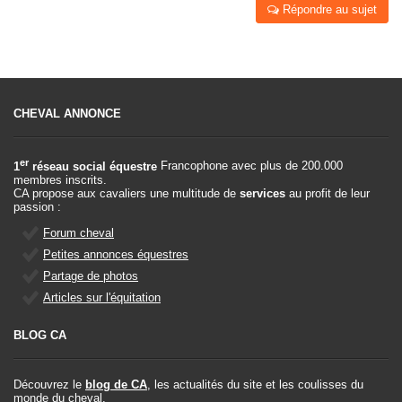
Répondre au sujet
CHEVAL ANNONCE
er
1
réseau social équestre
Francophone avec plus de 200.000
membres inscrits.
CA propose aux cavaliers une multitude de
services
au profit de leur
passion :
Forum cheval
Petites annonces équestres
Partage de photos
Articles sur l'équitation
BLOG CA
Découvrez le
blog de CA
, les actualités du site et les coulisses du
monde du cheval.