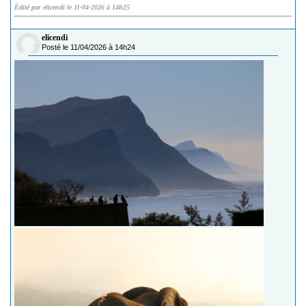
Édité par elicendi le 11-04-2026 à 14h25
elicendi
Posté le 11/04/2026 à 14h24