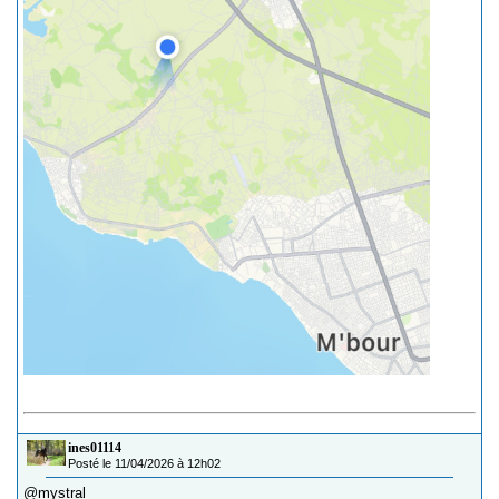
ines01114
Posté le 11/04/2026 à 12h02
@mystral