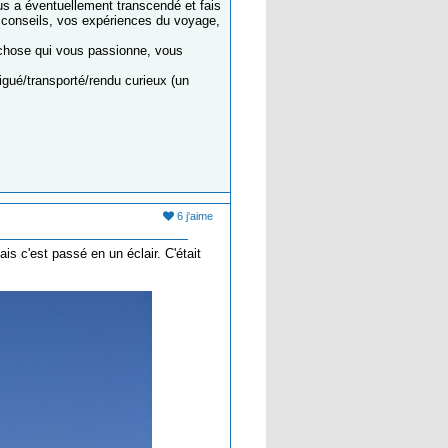
s a éventuellement transcendé et fais
 conseils, vos expériences du voyage,
e chose qui vous passionne, vous
igué/transporté/rendu curieux (un
6 j'aime
is c'est passé en un éclair. C'était