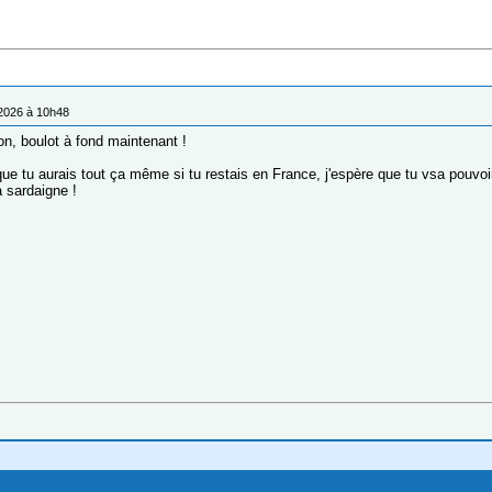
/2026 à 10h48
n, boulot à fond maintenant !
que tu aurais tout ça même si tu restais en France, j'espère que tu vsa pouvoi
a sardaigne !