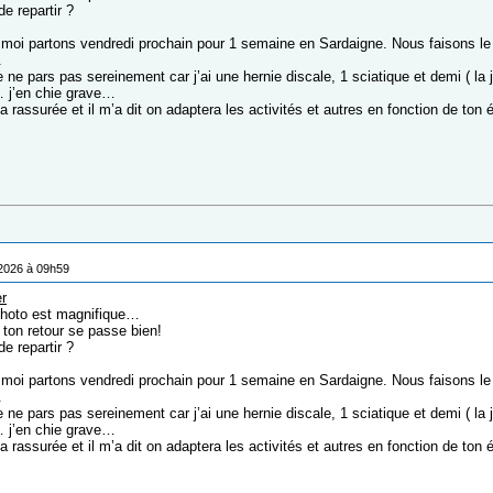
e repartir ?
 moi partons vendredi prochain pour 1 semaine en Sardaigne. Nous faisons le t
.
je ne pars pas sereinement car j’ai une hernie discale, 1 sciatique et demi (
 j’en chie grave…
 rassurée et il m’a dit on adaptera les activités et autres en fonction de ton
/2026 à 09h59
r
photo est magnifique…
 ton retour se passe bien!
e repartir ?
 moi partons vendredi prochain pour 1 semaine en Sardaigne. Nous faisons le t
.
je ne pars pas sereinement car j’ai une hernie discale, 1 sciatique et demi (
 j’en chie grave…
 rassurée et il m’a dit on adaptera les activités et autres en fonction de ton