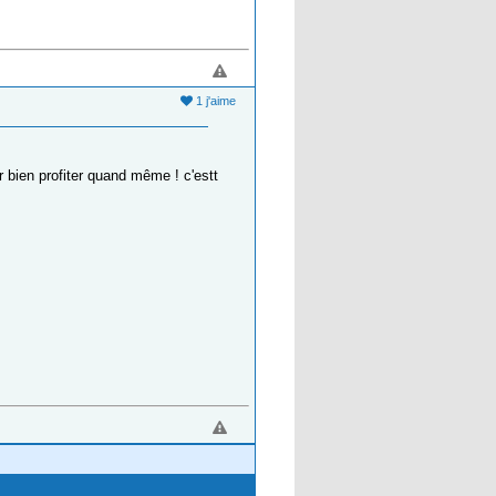
1 j'aime
r bien profiter quand même ! c'estt