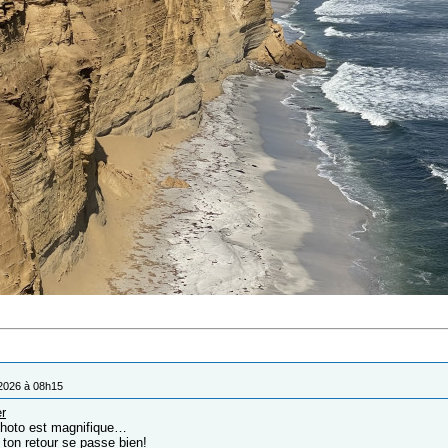
/2026 à 08h15
r
photo est magnifique…
 ton retour se passe bien!