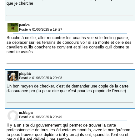
que je cherche !
poulca
Posté le 01/06/2025 à 19h27
Bouche à oreille, aller rencontrer les coachs voir si le feeling passe,
se déplacer sur les terrains de concours voir si sa monte et celle des
cavaliers qu'ils coachent te convient et si les conseils qu'il donne te
semble avisés
phiphie
Posté le 01/06/2025 à 20h08
Un bon moyen de checker, c'est de demander une copie de la carte
d'assurance pro (tu peux dire que c'est pour les proprio de l'écurie)
m.bb.pn
Posté le 01/06/2025 à 20h49
Il y a un site du gouvernement qui permet de trouver la carte
professionnelle de tous les éducateurs sportifs, avec le nom/prénom
tu peux trouver quel diplôme (s'il y en a) ils ont, quand ils l'ont eu et
par qui il a été délivré il me semble