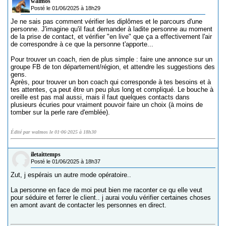
walmos
Posté le 01/06/2025 à 18h29
Je ne sais pas comment vérifier les diplômes et le parcours d'une
personne. J'imagine qu'il faut demander à ladite personne au moment
de la prise de contact, et vérifier "en live" que ça a effectivement l'air
de correspondre à ce que la personne t'apporte...
Pour trouver un coach, rien de plus simple : faire une annonce sur un
groupe FB de ton département/région, et attendre les suggestions des
gens.
Après, pour trouver un bon coach qui corresponde à tes besoins et à
tes attentes, ça peut être un peu plus long et compliqué. Le bouche à
oreille est pas mal aussi, mais il faut quelques contacts dans
plusieurs écuries pour vraiment pouvoir faire un choix (à moins de
tomber sur la perle rare d'emblée).
Édité par walmos le 01-06-2025 à 18h30
iletaittemps
Posté le 01/06/2025 à 18h37
Zut, j espérais un autre mode opératoire..
La personne en face de moi peut bien me raconter ce qu elle veut
pour séduire et ferrer le client.. j aurai voulu vérifier certaines choses
en amont avant de contacter les personnes en direct.