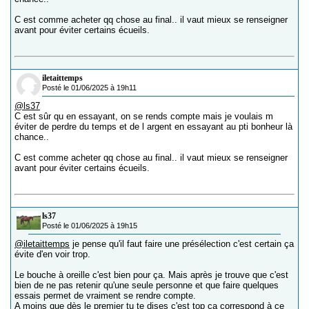
C est comme acheter qq chose au final.. il vaut mieux se renseigner
avant pour éviter certains écueils.
iletaittemps
Posté le 01/06/2025 à 19h11
@ls37
C est sûr qu en essayant, on se rends compte mais je voulais m
éviter de perdre du temps et de l argent en essayant au pti bonheur là
chance..
C est comme acheter qq chose au final.. il vaut mieux se renseigner
avant pour éviter certains écueils.
ls37
Posté le 01/06/2025 à 19h15
@iletaittemps
je pense qu'il faut faire une présélection c'est certain ça
évite d'en voir trop.
Le bouche à oreille c'est bien pour ça. Mais après je trouve que c'est
bien de ne pas retenir qu'une seule personne et que faire quelques
essais permet de vraiment se rendre compte.
A moins que dès le premier tu te dises c'est top ça correspond à ce