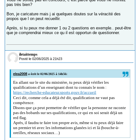
pas très bien?
Bon, je caricature mais j ai quelques doutes sur la véracité des
propos que l on peut recueillir.
Après, si tu peux me donner 1 ou 2 questions en exemple.. peut-être
que je comprendrai mieux ce qu il est opportun de questionner.
iletaittemps
Posté le 02/06/2025 à 21h23
elea2008
a écrit le 02/06/2025 à 14h56:
En allant sur le site du ministère, tu peux déjà vérifier les
qualifications d’un enseignant dont tu connais le nom :
https://recherche-educateur.sports.gouv.fr/accueil
Ceci dit, comme cela a déjà été dit, qualification ne vaut pas
compétence.
Disons que ça peut permettre de vérifier que la personne ne raconte
pas des bobards sur ses qualifications, ce qui en soi serait déjà un
red flag.
Après, il faudra te faire ton propre avis, même si tu peux déjà faire
un premier tri avec les informations glanées ici et là (bouche-à-
oreilles, réseaux sociaux…)