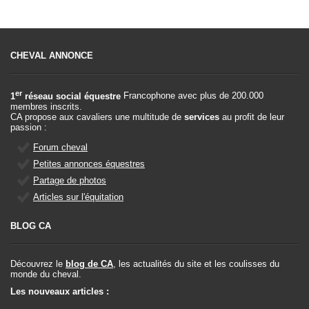
CHEVAL ANNONCE
er
1
réseau social équestre
Francophone avec plus de 200.000
membres inscrits.
CA propose aux cavaliers une multitude de
services
au profit de leur
passion :
Forum cheval
Petites annonces équestres
Partage de photos
Articles sur l'équitation
BLOG CA
Découvrez le
blog de CA
, les actualités du site et les coulisses du
monde du cheval.
Les nouveaux articles :