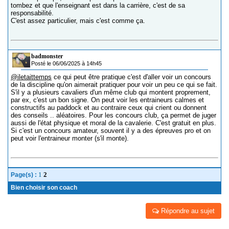
tombez et que l'enseignant est dans la carrière, c'est de sa
responsabilité.
C'est assez particulier, mais c'est comme ça.
badmonster
Posté le 06/06/2025 à 14h45
@iletaittemps
ce qui peut être pratique c'est d'aller voir un concours
de la discipline qu'on aimerait pratiquer pour voir un peu ce qui se fait.
S'il y a plusieurs cavaliers d'un même club qui montent proprement,
par ex, c'est un bon signe. On peut voir les entraineurs calmes et
constructifs au paddock et au contraire ceux qui crient ou donnent
des conseils .. aléatoires. Pour les concours club, ça permet de juger
aussi de l'état physique et moral de la cavalerie. C'est gratuit en plus.
Si c'est un concours amateur, souvent il y a des épreuves pro et on
peut voir l'entraineur monter (s'il monte).
1
2
Page(s) :
Bien choisir son coach
Répondre au sujet