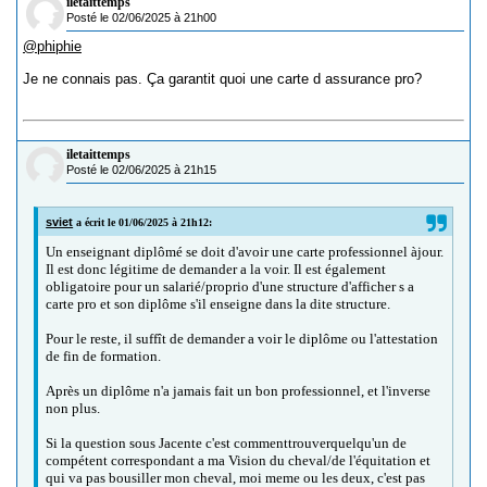
iletaittemps
Posté le 02/06/2025 à 21h00
@phiphie
Je ne connais pas. Ça garantit quoi une carte d assurance pro?
iletaittemps
Posté le 02/06/2025 à 21h15
sviet
a écrit le 01/06/2025 à 21h12:
Un enseignant diplômé se doit d'avoir une carte professionnel àjour.
Il est donc légitime de demander a la voir. Il est également
obligatoire pour un salarié/proprio d'une structure d'afficher s a
carte pro et son diplôme s'il enseigne dans la dite structure.
Pour le reste, il suffît de demander a voir le diplôme ou l'attestation
de fin de formation.
Après un diplôme n'a jamais fait un bon professionnel, et l'inverse
non plus.
Si la question sous Jacente c'est commenttrouverquelqu'un de
compétent correspondant a ma Vision du cheval/de l'équitation et
qui va pas bousiller mon cheval, moi meme ou les deux, c'est pas