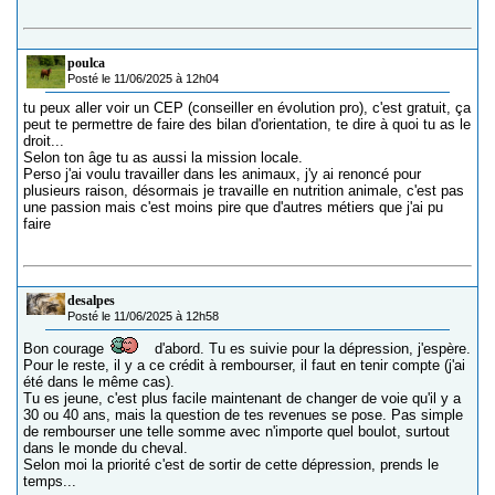
poulca
Posté le 11/06/2025 à 12h04
tu peux aller voir un CEP (conseiller en évolution pro), c'est gratuit, ça
peut te permettre de faire des bilan d'orientation, te dire à quoi tu as le
droit...
Selon ton âge tu as aussi la mission locale.
Perso j'ai voulu travailler dans les animaux, j'y ai renoncé pour
plusieurs raison, désormais je travaille en nutrition animale, c'est pas
une passion mais c'est moins pire que d'autres métiers que j'ai pu
faire
desalpes
Posté le 11/06/2025 à 12h58
Bon courage
d'abord. Tu es suivie pour la dépression, j'espère.
Pour le reste, il y a ce crédit à rembourser, il faut en tenir compte (j'ai
été dans le même cas).
Tu es jeune, c'est plus facile maintenant de changer de voie qu'il y a
30 ou 40 ans, mais la question de tes revenues se pose. Pas simple
de rembourser une telle somme avec n'importe quel boulot, surtout
dans le monde du cheval.
Selon moi la priorité c'est de sortir de cette dépression, prends le
temps...