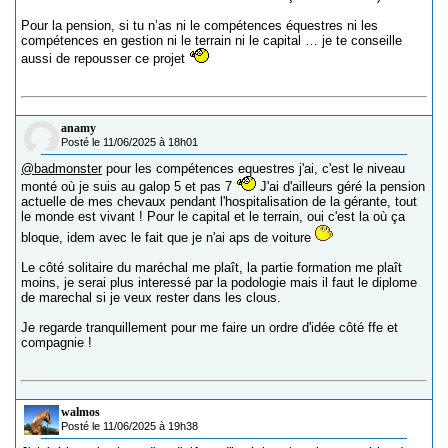
Pour la pension, si tu n’as ni le compétences équestres ni les
compétences en gestion ni le terrain ni le capital … je te conseille
aussi de repousser ce projet
anamy
Posté le 11/06/2025 à 18h01
@badmonster
pour les compétences equestres j'ai, c'est le niveau
monté où je suis au galop 5 et pas 7
J'ai d'ailleurs géré la pension
actuelle de mes chevaux pendant l'hospitalisation de la gérante, tout
le monde est vivant ! Pour le capital et le terrain, oui c'est la où ça
bloque, idem avec le fait que je n'ai aps de voiture
Le côté solitaire du maréchal me plaît, la partie formation me plaît
moins, je serai plus interessé par la podologie mais il faut le diplome
de marechal si je veux rester dans les clous.
Je regarde tranquillement pour me faire un ordre d'idée côté ffe et
compagnie !
walmos
Posté le 11/06/2025 à 19h38