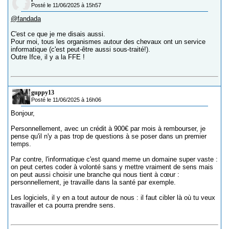
Posté le 11/06/2025 à 15h57
@fandada
C'est ce que je me disais aussi.
Pour moi, tous les organismes autour des chevaux ont un service
informatique (c'est peut-être aussi sous-traité!).
Outre Ifce, il y a la FFE !
guppy13
Posté le 11/06/2025 à 16h06
Bonjour,
Personnellement, avec un crédit à 900€ par mois à rembourser, je
pense qu'il n'y a pas trop de questions à se poser dans un premier
temps.
Par contre, l'informatique c'est quand meme un domaine super vaste :
on peut certes coder à volonté sans y mettre vraiment de sens mais
on peut aussi choisir une branche qui nous tient à cœur :
personnellement, je travaille dans la santé par exemple.
Les logiciels, il y en a tout autour de nous : il faut cibler là où tu veux
travailler et ca pourra prendre sens.