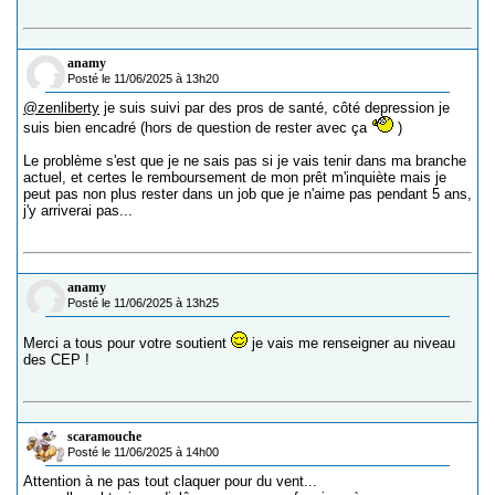
anamy
Posté le 11/06/2025 à 13h20
@zenliberty
je suis suivi par des pros de santé, côté depression je
suis bien encadré (hors de question de rester avec ça
)
Le problème s'est que je ne sais pas si je vais tenir dans ma branche
actuel, et certes le remboursement de mon prêt m'inquiète mais je
peut pas non plus rester dans un job que je n'aime pas pendant 5 ans,
j'y arriverai pas...
anamy
Posté le 11/06/2025 à 13h25
Merci a tous pour votre soutient
je vais me renseigner au niveau
des CEP !
scaramouche
Posté le 11/06/2025 à 14h00
Attention à ne pas tout claquer pour du vent...