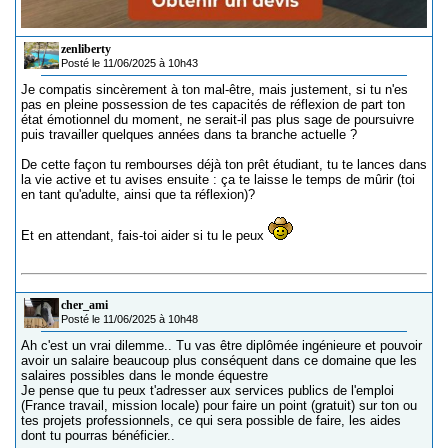
zenliberty
Posté le 11/06/2025 à 10h43
Je compatis sincèrement à ton mal-être, mais justement, si tu n'es
pas en pleine possession de tes capacités de réflexion de part ton
état émotionnel du moment, ne serait-il pas plus sage de poursuivre
puis travailler quelques années dans ta branche actuelle ?
De cette façon tu rembourses déjà ton prêt étudiant, tu te lances dans
la vie active et tu avises ensuite : ça te laisse le temps de mûrir (toi
en tant qu'adulte, ainsi que ta réflexion)?
Et en attendant, fais-toi aider si tu le peux
cher_ami
Posté le 11/06/2025 à 10h48
Ah c'est un vrai dilemme.. Tu vas être diplômée ingénieure et pouvoir
avoir un salaire beaucoup plus conséquent dans ce domaine que les
salaires possibles dans le monde équestre
Je pense que tu peux t'adresser aux services publics de l'emploi
(France travail, mission locale) pour faire un point (gratuit) sur ton ou
tes projets professionnels, ce qui sera possible de faire, les aides
dont tu pourras bénéficier..