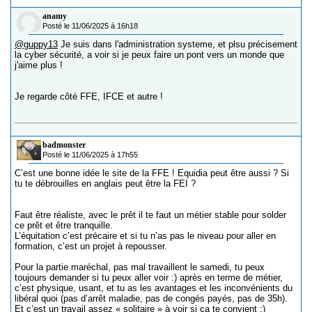
anamy
Posté le 11/06/2025 à 16h18
@guppy13
Je suis dans l'administration systeme, et plsu précisement
la cyber sécurité, a voir si je peux faire un pont vers un monde que
j'aime plus !
Je regarde côté FFE, IFCE et autre !
badmonster
Posté le 11/06/2025 à 17h55
C’est une bonne idée le site de la FFE ! Equidia peut être aussi ? Si
tu te débrouilles en anglais peut être la FEI ?
Faut être réaliste, avec le prêt il te faut un métier stable pour solder
ce prêt et être tranquille.
L’équitation c’est précaire et si tu n’as pas le niveau pour aller en
formation, c’est un projet à repousser.
Pour la partie maréchal, pas mal travaillent le samedi, tu peux
toujours demander si tu peux aller voir :) après en terme de métier,
c’est physique, usant, et tu as les avantages et les inconvénients du
libéral quoi (pas d’arrêt maladie, pas de congés payés, pas de 35h).
Et c’est un travail assez « solitaire » à voir si ça te convient :)