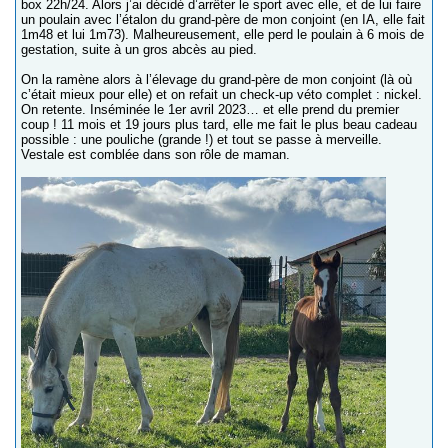
box 22h/24. Alors j’ai décidé d’arrêter le sport avec elle, et de lui faire
un poulain avec l’étalon du grand-père de mon conjoint (en IA, elle fait
1m48 et lui 1m73). Malheureusement, elle perd le poulain à 6 mois de
gestation, suite à un gros abcès au pied.
On la ramène alors à l’élevage du grand-père de mon conjoint (là où
c’était mieux pour elle) et on refait un check-up véto complet : nickel.
On retente. Inséminée le 1er avril 2023… et elle prend du premier
coup ! 11 mois et 19 jours plus tard, elle me fait le plus beau cadeau
possible : une pouliche (grande !) et tout se passe à merveille.
Vestale est comblée dans son rôle de maman.