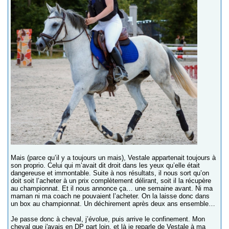
Mais (parce qu’il y a toujours un mais), Vestale appartenait toujours à
son proprio. Celui qui m’avait dit droit dans les yeux qu’elle était
dangereuse et immontable. Suite à nos résultats, il nous sort qu’on
doit soit l’acheter à un prix complètement délirant, soit il la récupère
au championnat. Et il nous annonce ça… une semaine avant. Ni ma
maman ni ma coach ne pouvaient l’acheter. On la laisse donc dans
un box au championnat. Un déchirement après deux ans ensemble…
Je passe donc à cheval, j’évolue, puis arrive le confinement. Mon
cheval que j'avais en DP part loin, et là je reparle de Vestale à ma