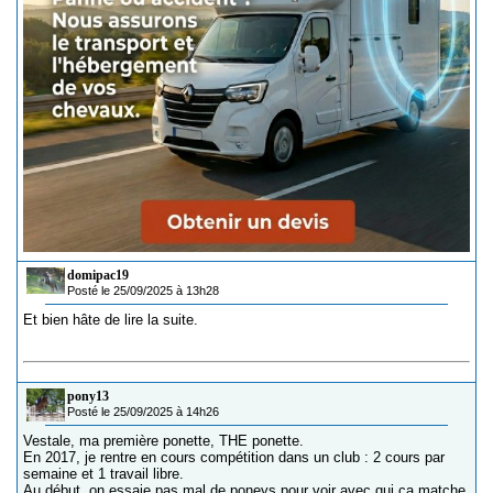
domipac19
Posté le 25/09/2025 à 13h28
Et bien hâte de lire la suite.
pony13
Posté le 25/09/2025 à 14h26
Vestale, ma première ponette, THE ponette.
En 2017, je rentre en cours compétition dans un club : 2 cours par
semaine et 1 travail libre.
Au début, on essaie pas mal de poneys pour voir avec qui ça matche