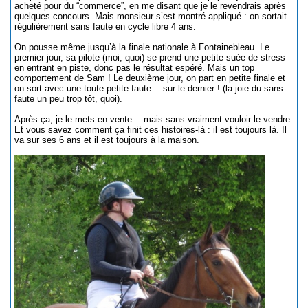
acheté pour du “commerce”, en me disant que je le revendrais après
quelques concours. Mais monsieur s’est montré appliqué : on sortait
régulièrement sans faute en cycle libre 4 ans.
On pousse même jusqu’à la finale nationale à Fontainebleau. Le
premier jour, sa pilote (moi, quoi) se prend une petite suée de stress
en entrant en piste, donc pas le résultat espéré. Mais un top
comportement de Sam ! Le deuxième jour, on part en petite finale et
on sort avec une toute petite faute… sur le dernier ! (la joie du sans-
faute un peu trop tôt, quoi).
Après ça, je le mets en vente… mais sans vraiment vouloir le vendre.
Et vous savez comment ça finit ces histoires-là : il est toujours là. Il
va sur ses 6 ans et il est toujours à la maison.