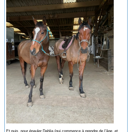
Et puis, pour épauler Dahlia (qui commence à prendre de l’âge, et