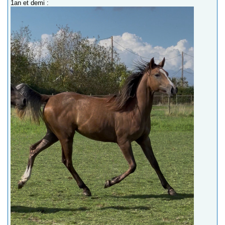
1an et demi :