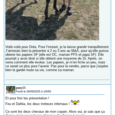
Voilà voilà pour Oréa. Pour l’instant, je la laisse grandir tranquillement.
J’aimerais bien la présenter à 2 ou 3 ans au M&A, pour qu’elle puisse
obtenir les papiers SF (elle est OC, maman PFS et papa SF). Elle
pourrait y avoir droit si elle obtient une moyenne de 15. Après, on
verra comment elle évolue. Les papiers, je m’en fiche un peu, mais
ce serait un plus pour l’avenir. Pas pour la vendre, parce que j’espère
bien la garder toute sa vie, comme sa maman.
pony13
Posté le 26/09/2025 à 10h55
Et pour finir les présentation !
Feu et Dahlia, les deux trotteurs infernaux !
Ce sont les deux chevaux de mon copain. Alors oui, je sais que ça