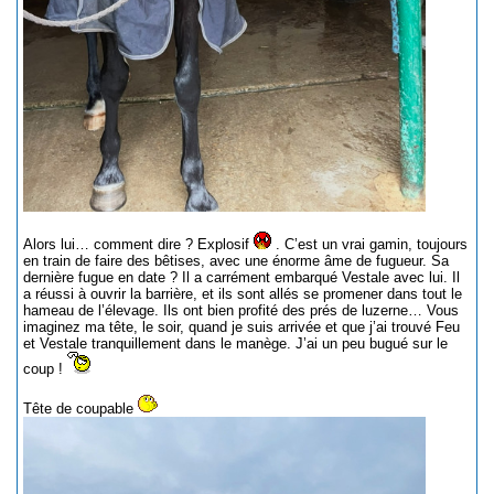
Alors lui… comment dire ? Explosif
. C’est un vrai gamin, toujours
en train de faire des bêtises, avec une énorme âme de fugueur. Sa
dernière fugue en date ? Il a carrément embarqué Vestale avec lui. Il
a réussi à ouvrir la barrière, et ils sont allés se promener dans tout le
hameau de l’élevage. Ils ont bien profité des prés de luzerne… Vous
imaginez ma tête, le soir, quand je suis arrivée et que j’ai trouvé Feu
et Vestale tranquillement dans le manège. J’ai un peu bugué sur le
coup !
Tête de coupable