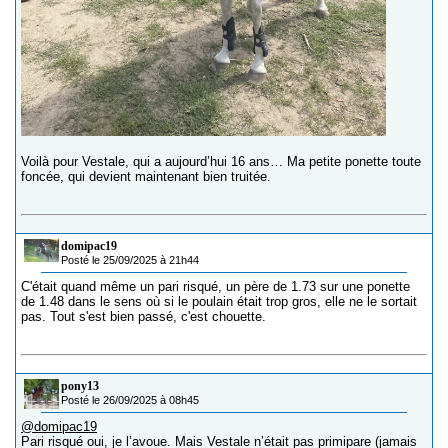
Voilà pour Vestale, qui a aujourd’hui 16 ans… Ma petite ponette toute
foncée, qui devient maintenant bien truitée.
domipac19
Posté le 25/09/2025 à 21h44
C'était quand même un pari risqué, un père de 1.73 sur une ponette
de 1.48 dans le sens où si le poulain était trop gros, elle ne le sortait
pas. Tout s'est bien passé, c'est chouette.
pony13
Posté le 26/09/2025 à 08h45
@domipac19
Pari risqué oui, je l’avoue. Mais Vestale n’était pas primipare (jamais