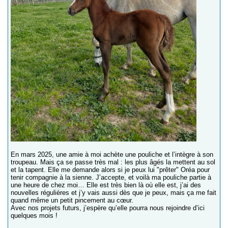
En mars 2025, une amie à moi achète une pouliche et l’intègre à son
troupeau. Mais ça se passe très mal : les plus âgés la mettent au sol
et la tapent. Elle me demande alors si je peux lui "prêter" Oréa pour
tenir compagnie à la sienne. J’accepte, et voilà ma pouliche partie à
une heure de chez moi… Elle est très bien là où elle est, j’ai des
nouvelles régulières et j’y vais aussi dès que je peux, mais ça me fait
quand même un petit pincement au cœur.
Avec nos projets futurs, j’espère qu’elle pourra nous rejoindre d’ici
quelques mois !