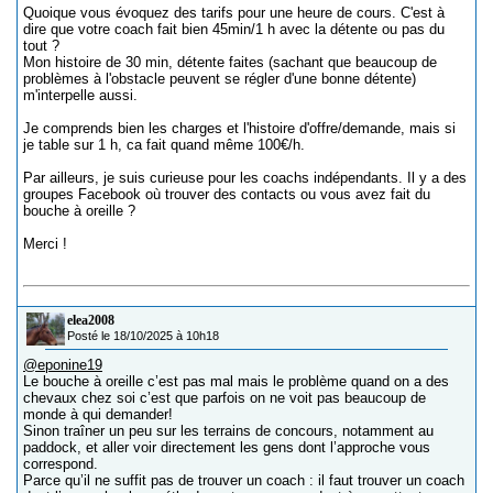
Quoique vous évoquez des tarifs pour une heure de cours. C'est à
dire que votre coach fait bien 45min/1 h avec la détente ou pas du
tout ?
Mon histoire de 30 min, détente faites (sachant que beaucoup de
problèmes à l'obstacle peuvent se régler d'une bonne détente)
m'interpelle aussi.
Je comprends bien les charges et l'histoire d'offre/demande, mais si
je table sur 1 h, ca fait quand même 100€/h.
Par ailleurs, je suis curieuse pour les coachs indépendants. Il y a des
groupes Facebook où trouver des contacts ou vous avez fait du
bouche à oreille ?
Merci !
elea2008
Posté le 18/10/2025 à 10h18
@eponine19
Le bouche à oreille c’est pas mal mais le problème quand on a des
chevaux chez soi c’est que parfois on ne voit pas beaucoup de
monde à qui demander!
Sinon traîner un peu sur les terrains de concours, notamment au
paddock, et aller voir directement les gens dont l’approche vous
correspond.
Parce qu’il ne suffit pas de trouver un coach : il faut trouver un coach