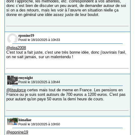
dont l’approche, les méthodes, etc. correspondent à vos attentes,
donc c’est bien de discuter un peu avant, de demander autour de soi
si on a des retours, mais les voir à l’œuvre en situation réelle ça
donne en général une idée assez juste de leur boulot.
eponine19
Posté le 18/10/2025 à 10h33
@elea2008
C'est tout a fait juste, c'est une très bonne idée, donc j'ouvrirais l'œil,
on ne sait jamais, sur un malentendu !
emynight
Posté le 18/10/2025 à 10h44
@liteulorce
certes mais tout de meme en France. Les pensions en
France ou je suis sont autours de 700 euros a 1200 euros. C'est pas
pour autant qu'on paye 50 euros la demi heure de cours.
himaliae
Posté le 18/10/2025 à 10h50
@eponine19