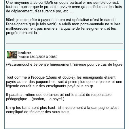
Une moyenne à 35 ou 40e/h en cours particulier me semble correct,
faut pas oublier que le pro doit survivre avec ça en déduisant les frais
de déplacement, d'assurance pro, etc...
50e/h je suis prête à payer si le pro est spécialisé (c'est le cas de
l'enseignante que je fais venir), au-delà mon porte-monnaie ne suivra
malheureusement pas même si la qualité de l'enseignement et les
progrès seraient là...
liteulorce
Posté le 18/10/2025 à 09h59
@scaramouche
Je pense furieusement l'inverse pour ce cas de figure
.
Tout comme à l'époque (15ans et double), les enseignants étaient
payés au ras des paquerettes, soit à peine plus que les paleux et une
légende courait sur des enseignants payé plus en rp.
Il paraitrait même que certaines ait eut le statut de responsable
pédagogique... (pardon, ..la paye! )
En rp les tarifs sont plus haut. Et inversement à la campagne ,c'est
compliqué de réclamer des sous-sous.