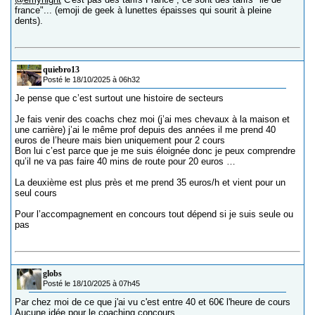
france"... (emoji de geek à lunettes épaisses qui sourit à pleine
dents).
quiebro13
Posté le 18/10/2025 à 06h32
Je pense que c’est surtout une histoire de secteurs
Je fais venir des coachs chez moi (j’ai mes chevaux à la maison et
une carrière) j’ai le même prof depuis des années il me prend 40
euros de l’heure mais bien uniquement pour 2 cours
Bon lui c’est parce que je me suis éloignée donc je peux comprendre
qu’il ne va pas faire 40 mins de route pour 20 euros …
La deuxième est plus près et me prend 35 euros/h et vient pour un
seul cours
Pour l’accompagnement en concours tout dépend si je suis seule ou
pas
globs
Posté le 18/10/2025 à 07h45
Par chez moi de ce que j'ai vu c'est entre 40 et 60€ l'heure de cours
Aucune idée pour le coaching concours