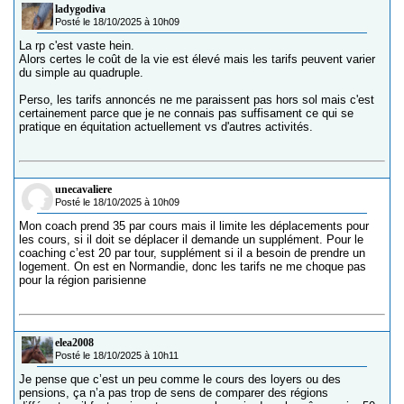
ladygodiva
Posté le 18/10/2025 à 10h09
La rp c'est vaste hein.
Alors certes le coût de la vie est élevé mais les tarifs peuvent varier
du simple au quadruple.
Perso, les tarifs annoncés ne me paraissent pas hors sol mais c'est
certainement parce que je ne connais pas suffisament ce qui se
pratique en équitation actuellement vs d'autres activités.
unecavaliere
Posté le 18/10/2025 à 10h09
Mon coach prend 35 par cours mais il limite les déplacements pour
les cours, si il doit se déplacer il demande un supplément. Pour le
coaching c’est 20 par tour, supplément si il a besoin de prendre un
logement. On est en Normandie, donc les tarifs ne me choque pas
pour la région parisienne
elea2008
Posté le 18/10/2025 à 10h11
Je pense que c’est un peu comme le cours des loyers ou des
pensions, ça n’a pas trop de sens de comparer des régions