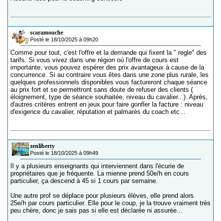
scaramouche
Posté le 18/10/2025 à 09h20
Comme pour tout, c'est l'offre et la demande qui fixent la " regle" des
tarifs. Si vous vivez dans une région où l'offre de cours est
importante, vous pouvez espérer des prix avantageux à cause de la
concurrence. Si au contraire vous êtes dans une zone plus rurale, les
quelques professionnels disponibles vous factureront chaque séance
au prix fort et se permettront sans doute de refuser des clients (
éloignement, type de séance souhaitée, niveau du cavalier...). Après,
d'autres critères entrent en jeux pour faire gonfler la facture : niveau
d'exigence du cavalier, réputation et palmarès du coach etc...
zenliberty
Posté le 18/10/2025 à 09h49
Il y a plusieurs enseignants qui interviennent dans l'écurie de
propriétaires que je fréquente. La mienne prend 50e/h en cours
particulier, ça descend à 45 si 1 cours par semaine.
Une autre prof se déplace pour plusieurs élèves, elle prend alors
25e/h par cours particulier. Elle pour le coup, je la trouve vraiment très
peu chère, donc je sais pas si elle est déclarée ni assurée...