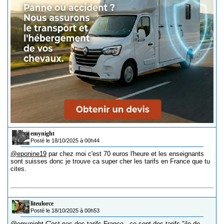
emynight
Posté le 18/10/2025 à 00h44
@eponine19
par chez moi c'est 70 euros l'heure et les enseignants
sont suisses donc je trouve ca super cher les tarifs en France que tu
cites.
liteulorce
Posté le 18/10/2025 à 00h53
@emynight
C'est pas des tarifs France , ce sont des tarifs "ile de