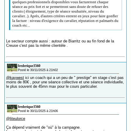
quelques professionnels disponibles vous factureront chaque
séance au prix fort et se permettront sans doute de refuser des
clients ( éloignement, type de séance souhaitée, niveau du
cavalier...). Après, d'autres critères entrent en jeux pour faire gonfler
la facture : niveau d'exigence du cavalier, réputation et palmarès du
coach etc...
Le secteur compte aussi : autour de Biarritz ou au fin fond de la
Creuse c'est pas la même clientèle .
frederique3560
Posté le 30/11/2025 à 21h02
@kaywest
ici un coach qui a un peu de " prestige" en stage c'est pas
moins de 80€ , pour une séance collective et une séance individuelle,
le plus souvent de 45mn max pour le cours particulier.
frederique3560
Posté le 30/11/2025 à 21h06
@liteulorce
Ça dépend vraiment de "où" à la campagne.