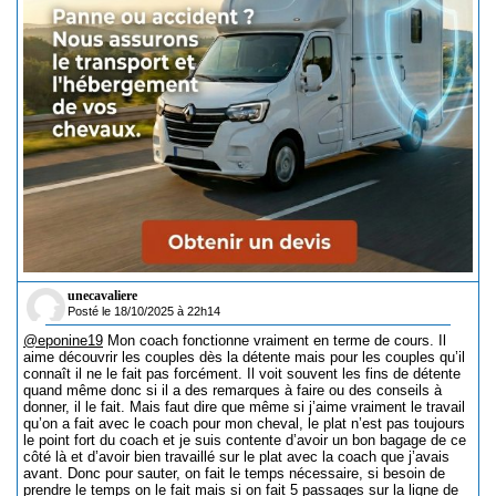
unecavaliere
Posté le 18/10/2025 à 22h14
@eponine19
Mon coach fonctionne vraiment en terme de cours. Il
aime découvrir les couples dès la détente mais pour les couples qu’il
connaît il ne le fait pas forcément. Il voit souvent les fins de détente
quand même donc si il a des remarques à faire ou des conseils à
donner, il le fait. Mais faut dire que même si j’aime vraiment le travail
qu’on a fait avec le coach pour mon cheval, le plat n’est pas toujours
le point fort du coach et je suis contente d’avoir un bon bagage de ce
côté là et d’avoir bien travaillé sur le plat avec la coach que j’avais
avant. Donc pour sauter, on fait le temps nécessaire, si besoin de
prendre le temps on le fait mais si on fait 5 passages sur la ligne de