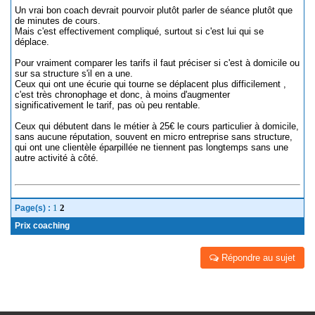
Un vrai bon coach devrait pourvoir plutôt parler de séance plutôt que
de minutes de cours.
Mais c'est effectivement compliqué, surtout si c'est lui qui se
déplace.
Pour vraiment comparer les tarifs il faut préciser si c'est à domicile ou
sur sa structure s'il en a une.
Ceux qui ont une écurie qui tourne se déplacent plus difficilement ,
c'est très chronophage et donc, à moins d'augmenter
significativement le tarif, pas où peu rentable.
Ceux qui débutent dans le métier à 25€ le cours particulier à domicile,
sans aucune réputation, souvent en micro entreprise sans structure,
qui ont une clientèle éparpillée ne tiennent pas longtemps sans une
autre activité à côté.
1
2
Page(s) :
Prix coaching
Répondre au sujet