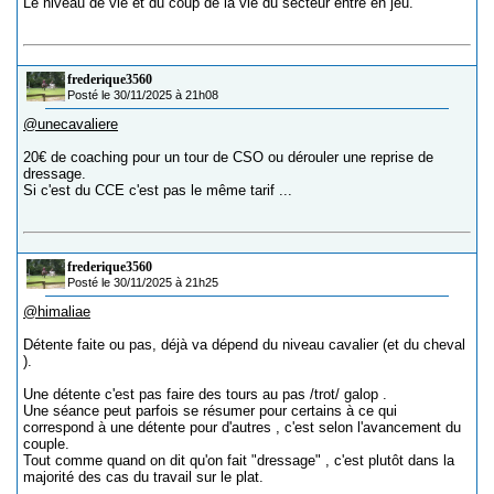
Le niveau de vie et du coup de la vie du secteur entre en jeu.
frederique3560
Posté le 30/11/2025 à 21h08
@unecavaliere
20€ de coaching pour un tour de CSO ou dérouler une reprise de
dressage.
Si c'est du CCE c'est pas le même tarif ...
frederique3560
Posté le 30/11/2025 à 21h25
@himaliae
Détente faite ou pas, déjà va dépend du niveau cavalier (et du cheval
).
Une détente c'est pas faire des tours au pas /trot/ galop .
Une séance peut parfois se résumer pour certains à ce qui
correspond à une détente pour d'autres , c'est selon l'avancement du
couple.
Tout comme quand on dit qu'on fait "dressage" , c'est plutôt dans la
majorité des cas du travail sur le plat.