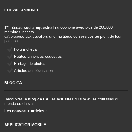
CHEVAL ANNONCE
er
1
réseau social équestre
Francophone avec plus de 200.000
membres inscrits.
CA propose aux cavaliers une multitude de
services
au profit de leur
passion :
Forum cheval
Petites annonces équestres
Partage de photos
Articles sur l'équitation
BLOG CA
Découvrez le
blog de CA
, les actualités du site et les coulisses du
monde du cheval.
Les nouveaux articles :
APPLICATION MOBILE