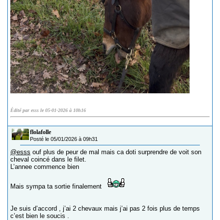
Édité par esss le 05-01-2026 à 10h16
flolafolle
Posté le 05/01/2026 à 09h31
@esss
ouf plus de peur de mal mais ca doti surprendre de voit son
cheval coincé dans le filet.
L’annee commence bien
Mais sympa ta sortie finalement
Je suis d’accord , j’ai 2 chevaux mais j’ai pas 2 fois plus de temps
c’est bien le soucis .