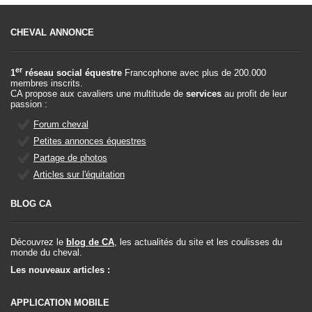
CHEVAL ANNONCE
er
1
réseau social équestre
Francophone avec plus de 200.000
membres inscrits.
CA propose aux cavaliers une multitude de
services
au profit de leur
passion :
Forum cheval
Petites annonces équestres
Partage de photos
Articles sur l'équitation
BLOG CA
Découvrez le
blog de CA
, les actualités du site et les coulisses du
monde du cheval.
Les nouveaux articles :
APPLICATION MOBILE