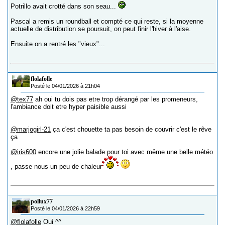
Potrillo avait crotté dans son seau...
Pascal a remis un roundball et compté ce qui reste, si la moyenne
actuelle de distribution se poursuit, on peut finir l'hiver à l'aise.
Ensuite on a rentré les "vieux"...
flolafolle
Posté le 04/01/2026 à 21h04
@tex77
ah oui tu dois pas etre trop dérangé par les promeneurs,
l'ambiance doit etre hyper paisible aussi
@marjogirl-21
ça c'est chouette ta pas besoin de couvrir c'est le rêve
ça
@iris600
encore une jolie balade pour toi avec même une belle météo
, passe nous un peu de chaleur
pollux77
Posté le 04/01/2026 à 22h59
@flolafolle
Oui ^^