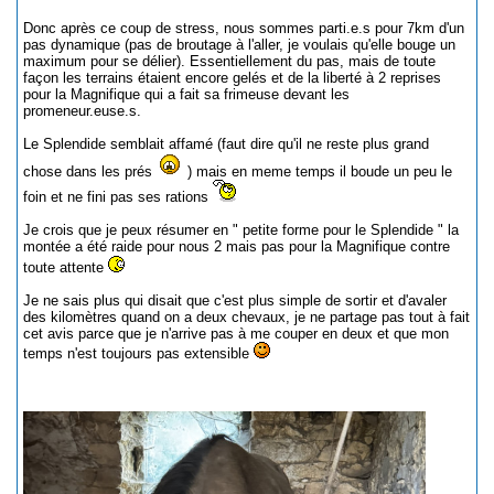
Donc après ce coup de stress, nous sommes parti.e.s pour 7km d'un
pas dynamique (pas de broutage à l'aller, je voulais qu'elle bouge un
maximum pour se délier). Essentiellement du pas, mais de toute
façon les terrains étaient encore gelés et de la liberté à 2 reprises
pour la Magnifique qui a fait sa frimeuse devant les
promeneur.euse.s.
Le Splendide semblait affamé (faut dire qu'il ne reste plus grand
chose dans les prés
) mais en meme temps il boude un peu le
foin et ne fini pas ses rations
Je crois que je peux résumer en " petite forme pour le Splendide " la
montée a été raide pour nous 2 mais pas pour la Magnifique contre
toute attente
Je ne sais plus qui disait que c'est plus simple de sortir et d'avaler
des kilomètres quand on a deux chevaux, je ne partage pas tout à fait
cet avis parce que je n'arrive pas à me couper en deux et que mon
temps n'est toujours pas extensible