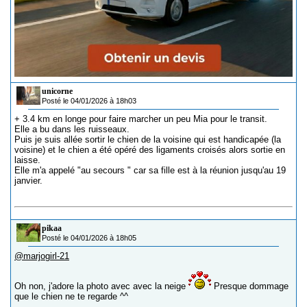
unicorne
Posté le 04/01/2026 à 18h03
+ 3.4 km en longe pour faire marcher un peu Mia pour le transit.
Elle a bu dans les ruisseaux.
Puis je suis allée sortir le chien de la voisine qui est handicapée (la
voisine) et le chien a été opéré des ligaments croisés alors sortie en
laisse.
Elle m'a appelé "au secours " car sa fille est à la réunion jusqu'au 19
janvier.
pikaa
Posté le 04/01/2026 à 18h05
@marjogirl-21
Oh non, j'adore la photo avec avec la neige
Presque dommage
que le chien ne te regarde ^^