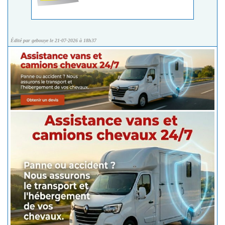
Édité par gebouye le 21-07-2026 à 18h37