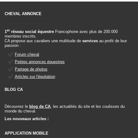
CHEVAL ANNONCE
er
1
réseau social équestre
Francophone avec plus de 200.000
membres inscrits.
CA propose aux cavaliers une multitude de
services
au profit de leur
passion :
Forum cheval
Petites annonces équestres
Partage de photos
Articles sur l'équitation
BLOG CA
Découvrez le
blog de CA
, les actualités du site et les coulisses du
monde du cheval.
Les nouveaux articles :
APPLICATION MOBILE