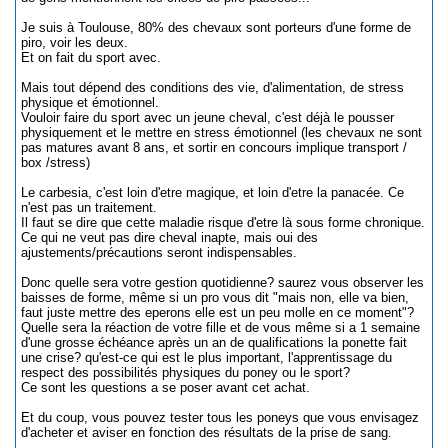
Je suis à Toulouse, 80% des chevaux sont porteurs d'une forme de
piro, voir les deux.
Et on fait du sport avec.
Mais tout dépend des conditions des vie, d'alimentation, de stress
physique et émotionnel.
Vouloir faire du sport avec un jeune cheval, c'est déjà le pousser
physiquement et le mettre en stress émotionnel (les chevaux ne sont
pas matures avant 8 ans, et sortir en concours implique transport /
box /stress)
Le carbesia, c'est loin d'etre magique, et loin d'etre la panacée. Ce
n'est pas un traitement.
Il faut se dire que cette maladie risque d'etre là sous forme chronique.
Ce qui ne veut pas dire cheval inapte, mais oui des
ajustements/précautions seront indispensables.
Donc quelle sera votre gestion quotidienne? saurez vous observer les
baisses de forme, même si un pro vous dit "mais non, elle va bien,
faut juste mettre des eperons elle est un peu molle en ce moment"?
Quelle sera la réaction de votre fille et de vous même si a 1 semaine
d'une grosse échéance après un an de qualifications la ponette fait
une crise? qu'est-ce qui est le plus important, l'apprentissage du
respect des possibilités physiques du poney ou le sport?
Ce sont les questions a se poser avant cet achat.
Et du coup, vous pouvez tester tous les poneys que vous envisagez
d'acheter et aviser en fonction des résultats de la prise de sang.