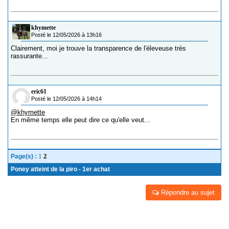
khymette
Posté le 12/05/2026 à 13h16
Clairement, moi je trouve la transparence de l'éleveuse très
rassurante...
eric61
Posté le 12/05/2026 à 14h14
@khymette
En même temps elle peut dire ce qu'elle veut...
1
2
Page(s) :
Poney atteint de la piro - 1er achat
Répondre au sujet