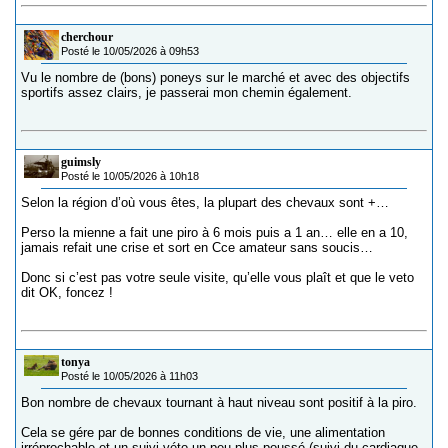
cherchour
Posté le 10/05/2026 à 09h53
Vu le nombre de (bons) poneys sur le marché et avec des objectifs
sportifs assez clairs, je passerai mon chemin également.
guimsly
Posté le 10/05/2026 à 10h18
Selon la région d’où vous êtes, la plupart des chevaux sont +…
Perso la mienne a fait une piro à 6 mois puis a 1 an… elle en a 10,
jamais refait une crise et sort en Cce amateur sans soucis…
Donc si c’est pas votre seule visite, qu’elle vous plaît et que le veto
dit OK, foncez !
tonya
Posté le 10/05/2026 à 11h03
Bon nombre de chevaux tournant à haut niveau sont positif à la piro.
Cela se gére par de bonnes conditions de vie, une alimentation
irréprochable et un suivi véto un peu plus poussé (suivi du cardiaque