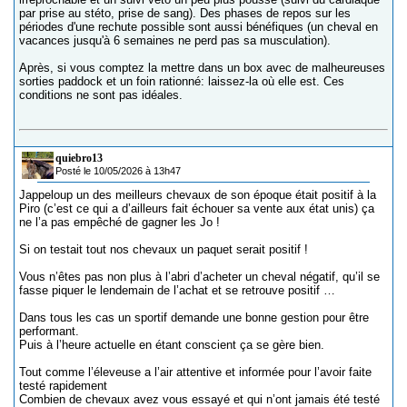
par prise au stéto, prise de sang). Des phases de repos sur les
périodes d'une rechute possible sont aussi bénéfiques (un cheval en
vacances jusqu'à 6 semaines ne perd pas sa musculation).
Après, si vous comptez la mettre dans un box avec de malheureuses
sorties paddock et un foin rationné: laissez-la où elle est. Ces
conditions ne sont pas idéales.
quiebro13
Posté le 10/05/2026 à 13h47
Jappeloup un des meilleurs chevaux de son époque était positif à la
Piro (c’est ce qui a d’ailleurs fait échouer sa vente aux état unis) ça
ne l’a pas empêché de gagner les Jo !
Si on testait tout nos chevaux un paquet serait positif !
Vous n’êtes pas non plus à l’abri d’acheter un cheval négatif, qu’il se
fasse piquer le lendemain de l’achat et se retrouve positif …
Dans tous les cas un sportif demande une bonne gestion pour être
performant.
Puis à l’heure actuelle en étant conscient ça se gère bien.
Tout comme l’éleveuse a l’air attentive et informée pour l’avoir faite
testé rapidement
Combien de chevaux avez vous essayé et qui n’ont jamais été testé