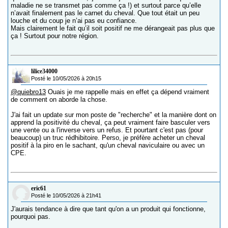
maladie ne se transmet pas comme ça !) et surtout parce qu’elle
n’avait finalement pas le carnet du cheval. Que tout était un peu
louche et du coup je n’ai pas eu confiance.
Mais clairement le fait qu’il soit positif ne me dérangeait pas plus que
ça ! Surtout pour notre région.
lilice34000
Posté le 10/05/2026 à 20h15
@quiebro13
Ouais je me rappelle mais en effet ça dépend vraiment
de comment on aborde la chose.
J'ai fait un update sur mon poste de "recherche" et la manière dont on
apprend la positivité du cheval, ça peut vraiment faire basculer vers
une vente ou a l'inverse vers un refus. Et pourtant c'est pas (pour
beaucoup) un truc rédhibitoire. Perso, je préfère acheter un cheval
positif à la piro en le sachant, qu'un cheval naviculaire ou avec un
CPE.
eric61
Posté le 10/05/2026 à 21h41
J'aurais tendance à dire que tant qu'on a un produit qui fonctionne,
pourquoi pas.