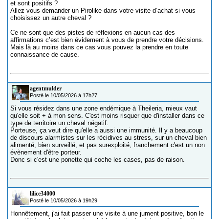
et sont positifs ?
Allez vous demander un Pirolike dans votre visite d’achat si vous
choisissez un autre cheval ?
Ce ne sont que des pistes de réflexions en aucun cas des
affirmations c’est bien évidement à vous de prendre votre décisions.
Mais là au moins dans ce cas vous pouvez la prendre en toute
connaissance de cause.
agentmulder
Posté le 10/05/2026 à 17h27
Si vous résidez dans une zone endémique à Theileria, mieux vaut
qu'elle soit + à mon sens. C'est moins risquer que d'installer dans ce
type de territoire un cheval négatif.
Porteuse, ça veut dire qu'elle a aussi une immunité. Il y a beaucoup
de discours alarmistes sur les récidives au stress, sur un cheval bien
alimenté, bien surveillé, et pas surexploité, franchement c'est un non
évènement d'être porteur.
Donc si c'est une ponette qui coche les cases, pas de raison.
lilice34000
Posté le 10/05/2026 à 19h29
Honnêtement, j'ai fait passer une visite à une jument positive, bon le