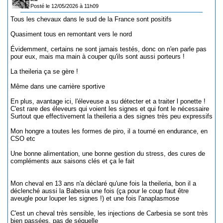
Posté le 12/05/2026 à 11h09
Tous les chevaux dans le sud de la France sont positifs
Quasiment tous en remontant vers le nord
Évidemment, certains ne sont jamais testés, donc on n'en parle pas
pour eux, mais ma main à couper qu'ils sont aussi porteurs !
La theileria ça se gère !
Même dans une carrière sportive
En plus, avantage ici, l'éleveuse a su détecter et a traiter l ponette !
C'est rare des éleveurs qui voient les signes et qui font le nécessaire
Surtout que effectivement la theileria a des signes très peu expressifs
Mon hongre a toutes les formes de piro, il a tourné en endurance, en
CSO etc
Une bonne alimentation, une bonne gestion du stress, des cures de
compléments aux saisons clés et ça le fait
Mon cheval en 13 ans n'a déclaré qu'une fois la theileria, bon il a
déclenché aussi la Babesia une fois (ça pour le coup faut être
aveugle pour louper les signes !) et une fois l'anaplasmose
C'est un cheval très sensible, les injections de Carbesia se sont très
bien passées, pas de séquelle