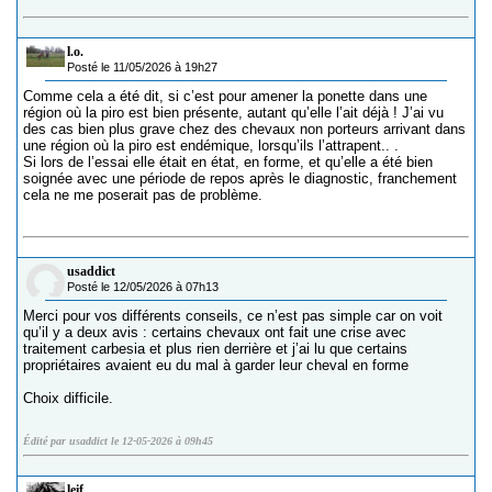
l.o.
Posté le 11/05/2026 à 19h27
Comme cela a été dit, si c’est pour amener la ponette dans une
région où la piro est bien présente, autant qu’elle l’ait déjà ! J’ai vu
des cas bien plus grave chez des chevaux non porteurs arrivant dans
une région où la piro est endémique, lorsqu’ils l’attrapent.. .
Si lors de l’essai elle était en état, en forme, et qu’elle a été bien
soignée avec une période de repos après le diagnostic, franchement
cela ne me poserait pas de problème.
usaddict
Posté le 12/05/2026 à 07h13
Merci pour vos différents conseils, ce n’est pas simple car on voit
qu’il y a deux avis : certains chevaux ont fait une crise avec
traitement carbesia et plus rien derrière et j’ai lu que certains
propriétaires avaient eu du mal à garder leur cheval en forme
Choix difficile.
Édité par usaddict le 12-05-2026 à 09h45
leif