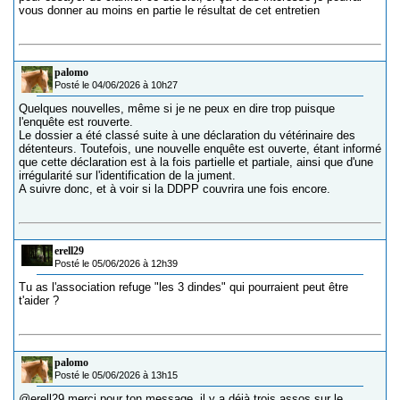
vous donner au moins en partie le résultat de cet entretien
palomo
Posté le 04/06/2026 à 10h27
Quelques nouvelles, même si je ne peux en dire trop puisque
l'enquête est rouverte.
Le dossier a été classé suite à une déclaration du vétérinaire des
détenteurs. Toutefois, une nouvelle enquête est ouverte, étant informé
que cette déclaration est à la fois partielle et partiale, ainsi que d'une
irrégularité sur l'identification de la jument.
A suivre donc, et à voir si la DDPP couvrira une fois encore.
erell29
Posté le 05/06/2026 à 12h39
Tu as l'association refuge "les 3 dindes" qui pourraient peut être
t'aider ?
palomo
Posté le 05/06/2026 à 13h15
@erell29
merci pour ton message, il y a déjà trois assos sur le