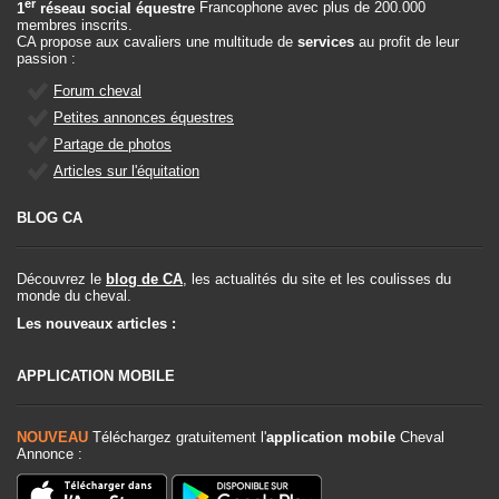
er
1
réseau social équestre
Francophone avec plus de 200.000
membres inscrits.
CA propose aux cavaliers une multitude de
services
au profit de leur
passion :
Forum cheval
Petites annonces équestres
Partage de photos
Articles sur l'équitation
BLOG CA
Découvrez le
blog de CA
, les actualités du site et les coulisses du
monde du cheval.
Les nouveaux articles :
APPLICATION MOBILE
NOUVEAU
Téléchargez gratuitement l'
application mobile
Cheval
Annonce :