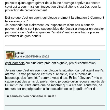
pouvoirs qu'un agent gérant de la faune sauvage captive ou encore
celui qui a pour mission l’inspection d’installations classées pour la
protection de l’environnement.
Est-ce que c'est un agent qui bloque vraiment la situation ? Comment
le savez-vous ?
Je demande car clairement les inspecteurs n'ont pas autant de
pouvoir et donc sont peu susceptibles de réussir à bloquer un dossier,
par contre oui c'est vrai que des "amitiés" entre gens hauts placés
entrainent de gros soucis
palomo
Posté le 28/05/2026 à 13h02
@bluearcadia
oui plusieurs pros ont signalé, j'en ai confirmation.
Je sais que c'est un agent qui bloque la situation car cet agent me l'a
affirmé... cette personne est très sûre d'elle, elle a l'oreille de
beaucoup, des "amitiés" comme vous dites. Et les "éleveurs" mis en
cause sont des amis du préfet, donc je doute qu'un recours auprès de
lui soit d'une utilité autre que de montrer qu'il a été fait. Toutefois, ce
recours est en préparation à l'association selon je qu'ils m'ont dit.
Tu sembles bien connaître le sujet?