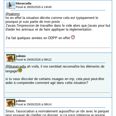
bluearcadia
Posté le 28/05/2026 à 14h49
@palomo
ho en effet la situation décrite comme cela est typiquement le
pourquoi je suis partie de mon poste ....
J'avais l'impression de travailler dans le vide alors que j'avais pour but
d'aider les animaux et de faire appliquer la réglementation .
J'ai fait quelques années en DDPP en effet
palomo
Posté le 29/05/2026 à 08h12
@bluearcadia
ah voilà, il me semblait reconnaître les éléments de
langage!
si tu veux discuter de certains rouages en mp, cela peut peut-être
aider à comprendre comment agir dans cette situation?
palomo
Posté le 29/05/2026 à 08h14
Sinon, l'association a normalement aujourd'hui un rdv avec le parquet
pour essayer de clarifier ce dossier, si ça vous intéresse je pourrai