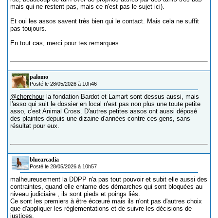
mais qui ne restent pas, mais ce n'est pas le sujet ici).
Et oui les assos savent très bien qui le contact. Mais cela ne suffit
pas toujours.
En tout cas, merci pour tes remarques
palomo
Posté le 28/05/2026 à 10h46
@cherchour
la fondation Bardot et Lamart sont dessus aussi, mais
l'asso qui suit le dossier en local n'est pas non plus une toute petite
asso, c'est Animal Cross. D'autres petites assos ont aussi déposé
des plaintes depuis une dizaine d'années contre ces gens, sans
résultat pour eux.
bluearcadia
Posté le 28/05/2026 à 10h57
malheureusement la DDPP n'a pas tout pouvoir et subit elle aussi des
contraintes, quand elle entame des démarches qui sont bloquées au
niveau judiciaire , ils sont pieds et poings liés.
Ce sont les premiers à être écœuré mais ils n'ont pas d'autres choix
que d'appliquer les réglementations et de suivre les décisions de
justices.