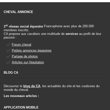
CHEVAL ANNONCE
er
1
réseau social équestre
Francophone avec plus de 200.000
membres inscrits.
CA propose aux cavaliers une multitude de
services
au profit de leur
passion :
Forum cheval
Petites annonces équestres
Partage de photos
Articles sur l'équitation
BLOG CA
Découvrez le
blog de CA
, les actualités du site et les coulisses du
monde du cheval.
Les nouveaux articles :
APPLICATION MOBILE