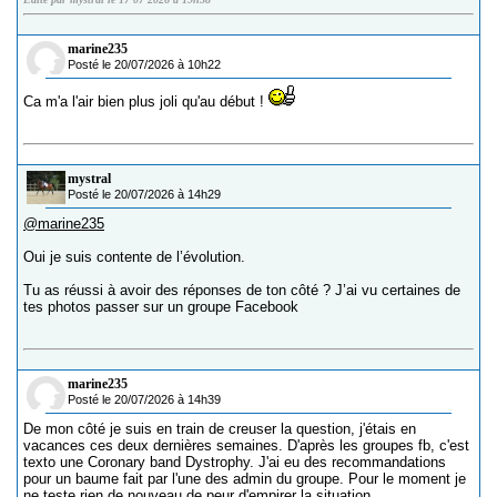
marine235
Posté le 20/07/2026 à 10h22
Ca m'a l'air bien plus joli qu'au début !
mystral
Posté le 20/07/2026 à 14h29
@marine235
Oui je suis contente de l’évolution.
Tu as réussi à avoir des réponses de ton côté ? J’ai vu certaines de
tes photos passer sur un groupe Facebook
marine235
Posté le 20/07/2026 à 14h39
De mon côté je suis en train de creuser la question, j'étais en
vacances ces deux dernières semaines. D'après les groupes fb, c'est
texto une Coronary band Dystrophy. J'ai eu des recommandations
pour un baume fait par l'une des admin du groupe. Pour le moment je
ne teste rien de nouveau de peur d'empirer la situation.