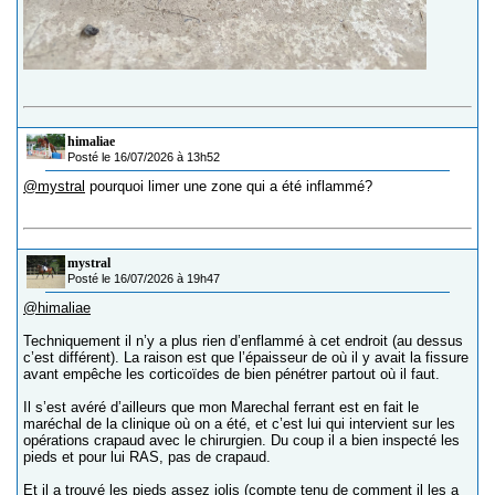
himaliae
Posté le 16/07/2026 à 13h52
@mystral
pourquoi limer une zone qui a été inflammé?
mystral
Posté le 16/07/2026 à 19h47
@himaliae
Techniquement il n’y a plus rien d’enflammé à cet endroit (au dessus
c’est différent). La raison est que l’épaisseur de où il y avait la fissure
avant empêche les corticoïdes de bien pénétrer partout où il faut.
Il s’est avéré d’ailleurs que mon Marechal ferrant est en fait le
maréchal de la clinique où on a été, et c’est lui qui intervient sur les
opérations crapaud avec le chirurgien. Du coup il a bien inspecté les
pieds et pour lui RAS, pas de crapaud.
Et il a trouvé les pieds assez jolis (compte tenu de comment il les a