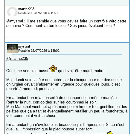
marine235
Posté le 16/07/2026 à 11h55
@mystral
: Il me semble que vous deviez faire un contrôle véto cette
semaine ? Comment va ton loulou ? Ses pieds évoluent bien ?
mystral
Posté le 16/07/2026 à 13h02
@marine235
Oui il me semblait aussi
ça devait être mardi matin.
Mais lundi soir j’ai été contactée par la clinique pour me dire que le
chirurgien devait s’absenter en urgence pour quelques jours, c’est
reporté à mercredi prochain.
En attendant on m’a conseillé de continuer de la même manière.
Rentrer la nuit, corticoïdes sur les couronnes le soir.
Mon Marechal vient cet après midi pour « limer » tout gentillement les
pelâtes que ça a fait et éventuellement retailler un peu la fourchette, à
voir comment il voit la chose.
En attendant ça n’évolue plus beaucoup j’ai l’impression. Si ce n’est
que j’ai l’impression que le pied pousse super fort.