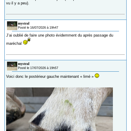
vu il y a peu).
mystral
Posté le 16/07/2026 à 19h47
J’ai oublié de faire une photo évidemment du après passage du
maréchal
mystral
Posté le 17/07/2026 à 19h57
Voici donc le postérieur gauche maintenant « limé »