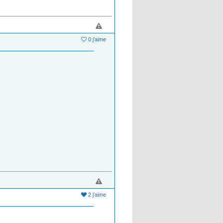
0 j'aime
2 j'aime