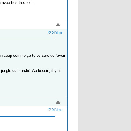
rivée très très tôt...
0 j'aime
un coup comme ça tu es sûre de l'avoir
a jungle du marché. Au besoin, il y a
0 j'aime