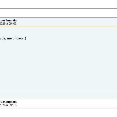
iques humain
/2026 à 09h01
voir, merci bien :)
iques humain
/2026 à 09h15