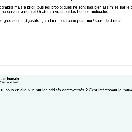
t compris mais a priori tous les probiotiques ne sont pas bien assimilés par l
i ne servent à rien) et Onatera a vraiment les bonnes molécules.
es gros soucis digestifs, ça a bien fonctionné pour moi ! Cure de 3 mois
iques humain
/2026 à 20h41
tu nous en dire plus sur les additifs controversés ? C'est intéressant je trouv