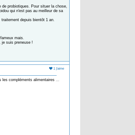
e de probiotiques. Pour situer la chose,
 bidou qui n'est pas au meilleur de sa
 traitement depuis bientôt 1 an.
le fameux mais.
 je suis preneuse !
1 j'aime
s les compléments alimentaires ...