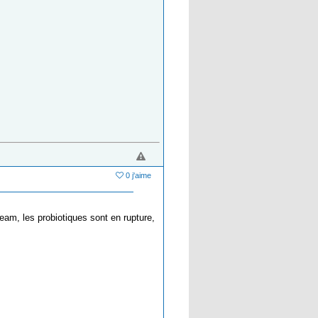
0 j'aime
tream, les probiotiques sont en rupture,