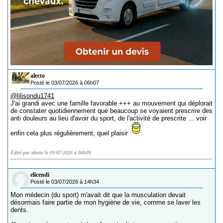
alecto
Posté le 03/07/2026 à 06h07
@lilisondu1741
J'ai grandi avec une famille favorable +++ au mouvement qui déplorait
de constater quotidiennement que beaucoup se voyaient prescrire des
anti douleurs au lieu d'avoir du sport, de l'activité de prescrite ... voir
enfin cela plus régulièrement, quel plaisir
Édité par alecto le 03-07-2026 à 06h09
elicendi
Posté le 03/07/2026 à 14h34
Mon médecin (du sport) m'avait dit que la musculation devait
désormais faire partie de mon hygiène de vie, comme se laver les
dents.