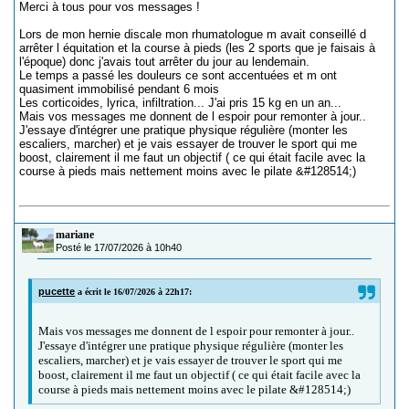
Merci à tous pour vos messages !
Lors de mon hernie discale mon rhumatologue m avait conseillé d
arrêter l équitation et la course à pieds (les 2 sports que je faisais à
l'époque) donc j'avais tout arrêter du jour au lendemain.
Le temps a passé les douleurs ce sont accentuées et m ont
quasiment immobilisé pendant 6 mois
Les corticoides, lyrica, infiltration... J'ai pris 15 kg en un an...
Mais vos messages me donnent de l espoir pour remonter à jour..
J'essaye d'intégrer une pratique physique régulière (monter les
escaliers, marcher) et je vais essayer de trouver le sport qui me
boost, clairement il me faut un objectif ( ce qui était facile avec la
course à pieds mais nettement moins avec le pilate &#128514;)
mariane
Posté le 17/07/2026 à 10h40
pucette
a écrit le 16/07/2026 à 22h17:
Mais vos messages me donnent de l espoir pour remonter à jour..
J'essaye d'intégrer une pratique physique régulière (monter les
escaliers, marcher) et je vais essayer de trouver le sport qui me
boost, clairement il me faut un objectif ( ce qui était facile avec la
course à pieds mais nettement moins avec le pilate &#128514;)