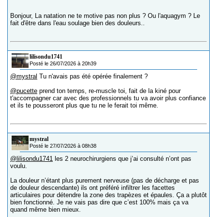
Bonjour, La natation ne te motive pas non plus ? Ou l'aquagym ? Le
fait d'être dans l'eau soulage bien des douleurs..
lilisondu1741
Posté le 26/07/2026 à 20h39
@mystral
Tu n'avais pas été opérée finalement ?
@pucette
prend ton temps, re-muscle toi, fait de la kiné pour
t'accompagner car avec des professionnels tu va avoir plus confiance
et ils te pousseront plus que tu ne le ferait toi même.
mystral
Posté le 27/07/2026 à 08h38
@lilisondu1741
les 2 neurochirurgiens que j’ai consulté n’ont pas
voulu.
La douleur n’étant plus purement nerveuse (pas de décharge et pas
de douleur descendante) ils ont préféré infiltrer les facettes
articulaires pour détendre la zone des trapèzes et épaules. Ça a plutôt
bien fonctionné. Je ne vais pas dire que c’est 100% mais ça va
quand même bien mieux.