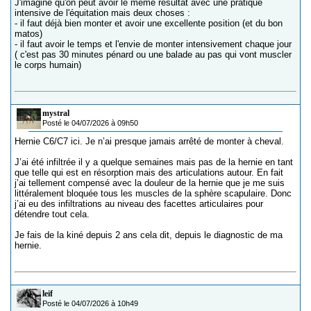
J'imagine qu'on peut avoir le même résultat avec une pratique
intensive de l'équitation mais deux choses :
- il faut déjà bien monter et avoir une excellente position (et du bon
matos)
- il faut avoir le temps et l'envie de monter intensivement chaque jour
( c'est pas 30 minutes pénard ou une balade au pas qui vont muscler
le corps humain)
mystral
Posté le 04/07/2026 à 09h50
Hernie C6/C7 ici. Je n’ai presque jamais arrêté de monter à cheval.
J’ai été infiltrée il y a quelque semaines mais pas de la hernie en tant
que telle qui est en résorption mais des articulations autour. En fait
j’ai tellement compensé avec la douleur de la hernie que je me suis
littéralement bloquée tous les muscles de la sphère scapulaire. Donc
j’ai eu des infiltrations au niveau des facettes articulaires pour
détendre tout cela.
Je fais de la kiné depuis 2 ans cela dit, depuis le diagnostic de ma
hernie.
leif
Posté le 04/07/2026 à 10h49