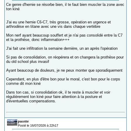
Ce genre d'hernie se résorbe bien, il te faut bien muscler la zone avec
ton kiné
J'ai eu une hernie C6-C7, très grosse, opération en urgence et
arthrodèse en titane avec une vis dans chaque vertèbre
Mon nerf ayant beaucoup souffert et je n'ai pas consolidé entre la C7
et la prothèse, donc inflammation+++
J'ai fait une infiltration la semaine dernière, un an après l'opération
Si pas de consolidation, on réopérera et on changera la prothèse pour
du old school plus invasif
Ayant beaucoup de douleurs, je ne peux monter que sporadiquement
Cependant, en plus d'être bon pour le moral, c'est bon pour le corps
comme dit mon kiné
Dans ton cas, si consolidation ok, il te reste à muscler et voir
régulièrement ton kiné pour faire attention à ta posture et
d'éventuelles compensations.
pucette
Posté le 16/07/2026 à 22h17