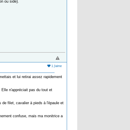
on ou side).
1 j'aime
ettais et lui retirai assez rapidement
 Elle n'appréciait pas du tout et
 filet, cavalier à pieds à l'épaule et
êmement confuse, mais ma monitrice a