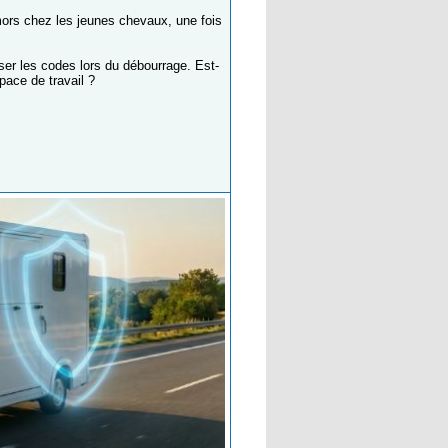
 mors chez les jeunes chevaux, une fois
er les codes lors du débourrage. Est-
pace de travail ?