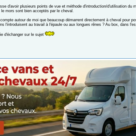
sse d'avoir plusieurs points de vue et méthode d'introduction/d'utilisation du
et le mors sont bien acceptés par le cheval.
compte autour de moi que beaucoup démarrent directement à cheval pour pos
ns l'introduisent au travail à l'épaule ou aux longues rênes ? Au box, dans l'es
ie d'échanger sur le sujet