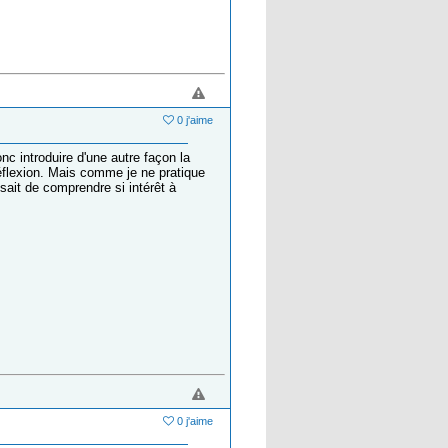
0 j'aime
c introduire d'une autre façon la
réflexion. Mais comme je ne pratique
sait de comprendre si intérêt à
0 j'aime