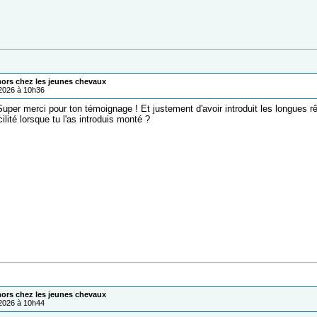
mors chez les jeunes chevaux
/2026 à 10h36
uper merci pour ton témoignage ! Et justement d'avoir introduit les longues r
cilité lorsque tu l'as introduis monté ?
mors chez les jeunes chevaux
/2026 à 10h44