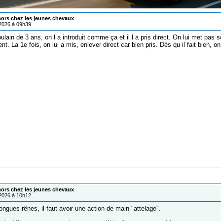
mors chez les jeunes chevaux
/2026 à 09h39
ain de 3 ans, on l a introduit comme ça et il l a pris direct. On lui met pas so
t. La 1e fois, on lui a mis, enlever direct car bien pris. Dès qu il fait bien, on l
mors chez les jeunes chevaux
/2026 à 10h12
ongues rênes, il faut avoir une action de main "attelage".