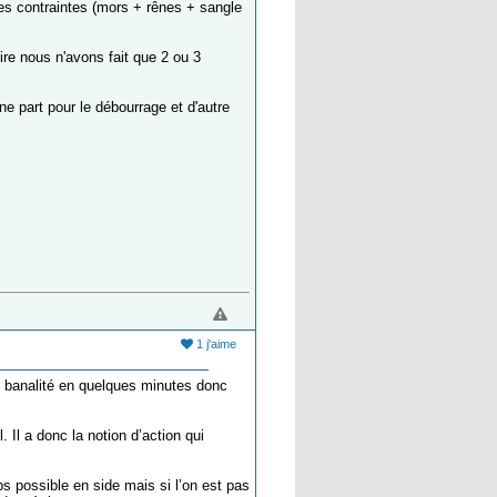
ces contraintes (mors + rênes + sangle
ire nous n'avons fait que 2 ou 3
ne part pour le débourrage et d'autre
1 j'aime
ne banalité en quelques minutes donc
. Il a donc la notion d’action qui
s possible en side mais si l’on est pas