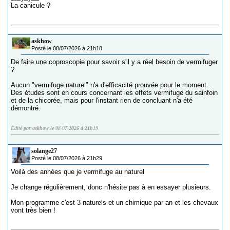
La canicule ?
askhow
Posté le 08/07/2026 à 21h18
De faire une coproscopie pour savoir s'il y a réel besoin de vermifuger
?
Aucun "vermifuge naturel" n'a d'efficacité prouvée pour le moment.
Des études sont en cours concernant les effets vermifuge du sainfoin
et de la chicorée, mais pour l'instant rien de concluant n'a été
démontré.
Édité par askhow le 08-07-2026 à 21h19
solange27
Posté le 08/07/2026 à 21h29
Voilà des années que je vermifuge au naturel
Je change régulièrement, donc n'hésite pas à en essayer plusieurs.
Mon programme c'est 3 naturels et un chimique par an et les chevaux
vont très bien !