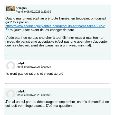
desalpes
Posté le 08/07/2026 à 21h39
Quand ma jument était au pré toute l'année, en troupeau, on donnait
ça 2 fois par an :
https://www.energetiqueplantes.com/produits-antiparasitaires/912-vermifuge-cheval-chevaux-poney-ane-3760064390048.html
Et toujours juste avant de les changer de parc.
L'idée étant de ne pas chercher à tout éliminer mais à maintenir un
niveau de parisitisme acceptable (c'est pas une aberration d'accepter
que les chevaux aient des parasites à un niveau minimal).
dydy43
Posté le 09/07/2026 à 09h24
Ils n'ont pas de rations et vivent au pré
dydy43
Posté le 09/07/2026 à 09h26
J'en ai un qui part au débourrage en septembre, on m'a demandé à ce
quil soit vermifuge avant... D'où ma question...