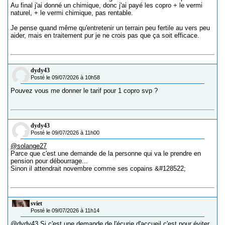
Au final j'ai donné un chimique, donc j'ai payé les copro + le vermi
naturel, + le vermi chimique, pas rentable.
Je pense quand même qu'entretenir un terrain peu fertile au vers peu
aider, mais en traitement pur je ne crois pas que ça soit efficace.
dydy43
Posté le 09/07/2026 à 10h58
Pouvez vous me donner le tarif pour 1 copro svp ?
dydy43
Posté le 09/07/2026 à 11h00
@solange27
Parce que c'est une demande de la personne qui va le prendre en
pension pour débourrage...
Sinon il attendrait novembre comme ses copains &#128522;
sviet
Posté le 09/07/2026 à 11h14
@dydy43
Si c'est une demande de l'écurie d'accueil c'est pour éviter