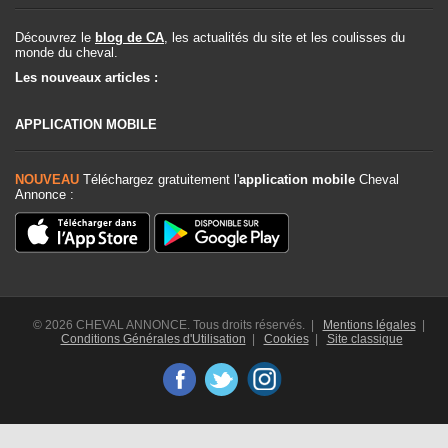
Découvrez le
blog de CA
, les actualités du site et les coulisses du
monde du cheval.
Les nouveaux articles :
APPLICATION MOBILE
NOUVEAU
Téléchargez gratuitement l'
application mobile
Cheval
Annonce :
© 2026 CHEVAL ANNONCE. Tous droits réservés. |
Mentions légales
|
Conditions Générales d'Utilisation
|
Cookies
|
Site classique