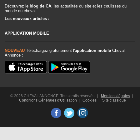
Découvrez le
blog de CA
, les actualités du site et les coulisses du
monde du cheval.
Les nouveaux articles :
APPLICATION MOBILE
NOUVEAU
Téléchargez gratuitement l'
application mobile
Cheval
Annonce :
© 2026 CHEVAL ANNONCE. Tous droits réservés. |
Mentions légales
|
Conditions Générales d'Utilisation
|
Cookies
|
Site classique