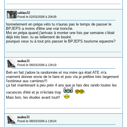
sabine32
Posté le 02/03/2008 à 20h39
honnetement en prépa véto tu n'auras pas le temps de passer le
BPJEPS a moins d'être une vrai tronche.
Moi en prépa quand j'arrivais à monter une fois par semaine c'était
déjà très bien. tu as tellement de boulot.
pourquoi veux tu à tout pris passer le BPJEPS tourisme equestre?
malou31
Posté le 08/03/2008 à 13h19
Beh en fait j'adore la randonnée et ma mère qui était ATE m'a
vraiment donner envie de le faire et puis vla je préfère très largement
l'extèrieur aux carrières!!!
ça fait maintenant à peu près 4 ans que je fais des rando toutes les
vacances d'été et je m'éclate trop
!
Mais bon, les études avant tout!!
malou31
Posté le 08/03/2008 à 13h24