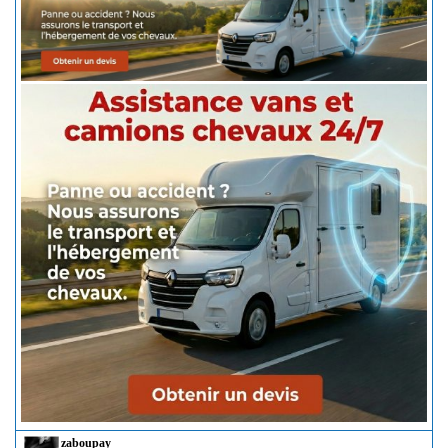
zaboupay