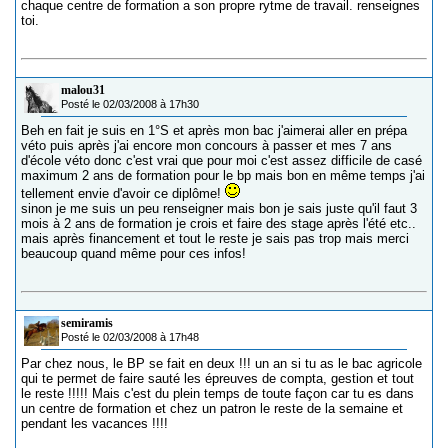
chaque centre de formation a son propre rytme de travail. renseignes
toi.
malou31
Posté le 02/03/2008 à 17h30
Beh en fait je suis en 1°S et après mon bac j'aimerai aller en prépa
véto puis après j'ai encore mon concours à passer et mes 7 ans
d'école véto donc c'est vrai que pour moi c'est assez difficile de casé
maximum 2 ans de formation pour le bp mais bon en même temps j'ai
tellement envie d'avoir ce diplôme!
sinon je me suis un peu renseigner mais bon je sais juste qu'il faut 3
mois à 2 ans de formation je crois et faire des stage après l'été etc..
mais après financement et tout le reste je sais pas trop mais merci
beaucoup quand même pour ces infos!
semiramis
Posté le 02/03/2008 à 17h48
Par chez nous, le BP se fait en deux !!! un an si tu as le bac agricole
qui te permet de faire sauté les épreuves de compta, gestion et tout
le reste !!!!! Mais c'est du plein temps de toute façon car tu es dans
un centre de formation et chez un patron le reste de la semaine et
pendant les vacances !!!!