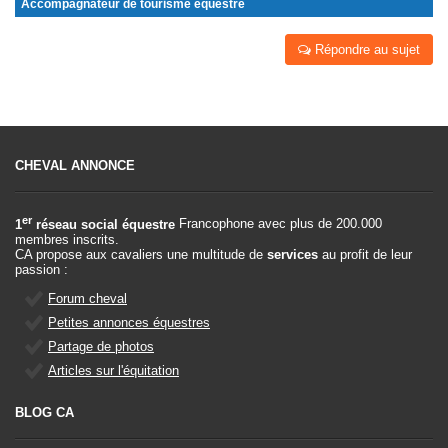
Accompagnateur de tourisme équestre
Répondre au sujet
CHEVAL ANNONCE
er
1
réseau social équestre
Francophone avec plus de 200.000
membres inscrits.
CA propose aux cavaliers une multitude de
services
au profit de leur
passion :
Forum cheval
Petites annonces équestres
Partage de photos
Articles sur l'équitation
BLOG CA