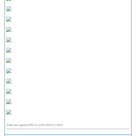
Edité par agathe5993 le 12-01-2010 à 17h55