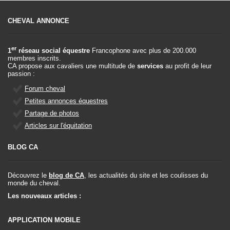
CHEVAL ANNONCE
er
1
réseau social équestre
Francophone avec plus de 200.000
membres inscrits.
CA propose aux cavaliers une multitude de
services
au profit de leur
passion :
Forum cheval
Petites annonces équestres
Partage de photos
Articles sur l'équitation
BLOG CA
Découvrez le
blog de CA
, les actualités du site et les coulisses du
monde du cheval.
Les nouveaux articles :
APPLICATION MOBILE