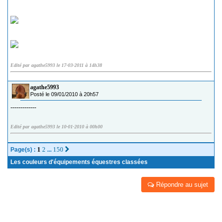
Edité par agathe5993 le 17-03-2011 à 14h38
agathe5993
Posté le 09/01/2010 à 20h57
-------------
Edité par agathe5993 le 10-01-2010 à 00h00
1
2
150
Page(s) :
...
Les couleurs d'équipements équestres classées
Répondre au sujet