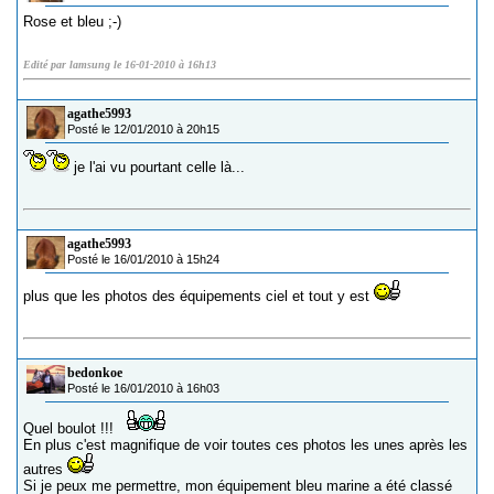
Rose et bleu ;-)
Edité par lamsung le 16-01-2010 à 16h13
agathe5993
Posté le 12/01/2010 à 20h15
je l'ai vu pourtant celle là...
agathe5993
Posté le 16/01/2010 à 15h24
plus que les photos des équipements ciel et tout y est
bedonkoe
Posté le 16/01/2010 à 16h03
Quel boulot !!!
En plus c'est magnifique de voir toutes ces photos les unes après les
autres
Si je peux me permettre, mon équipement bleu marine a été classé