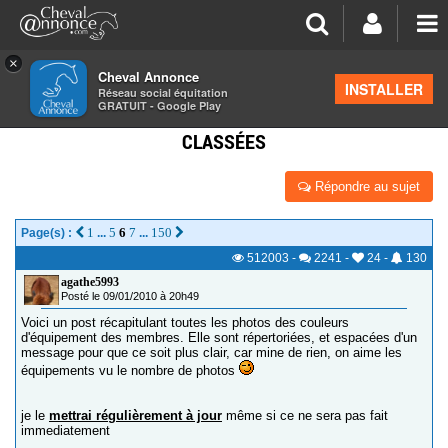
×
Cheval Annonce
Forum
>
Équipements
INSTALLER
Réseau social équitation
GRATUIT - Google Play
LES COULEURS D'ÉQUIPEMENTS ÉQUESTRES
CLASSÉES
Répondre au sujet
1
5
6
7
150
Page(s) :
...
...
512003
-
2241
-
24
-
130
agathe5993
Posté le 09/01/2010 à 20h49
Voici un post récapitulant toutes les photos des couleurs
d'équipement des membres. Elle sont répertoriées, et espacées d'un
message pour que ce soit plus clair, car mine de rien, on aime les
équipements vu le nombre de photos
je le
mettrai régulièrement à jour
même si ce ne sera pas fait
immediatement