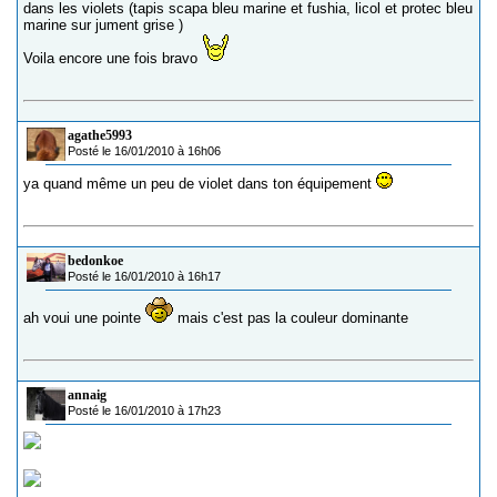
dans les violets (tapis scapa bleu marine et fushia, licol et protec bleu
marine sur jument grise )
Voila encore une fois bravo
agathe5993
Posté le 16/01/2010 à 16h06
ya quand même un peu de violet dans ton équipement
bedonkoe
Posté le 16/01/2010 à 16h17
ah voui une pointe
mais c'est pas la couleur dominante
annaig
Posté le 16/01/2010 à 17h23