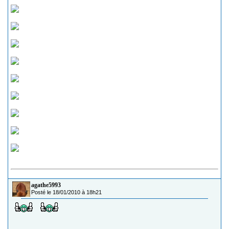
agathe5993
Posté le 18/01/2010 à 18h21