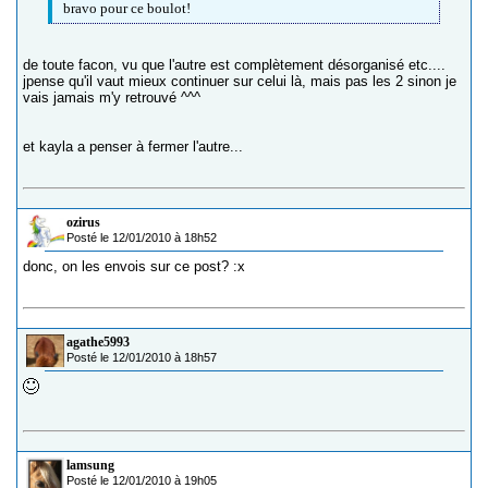
bravo pour ce boulot!
de toute facon, vu que l'autre est complètement désorganisé etc....
jpense qu'il vaut mieux continuer sur celui là, mais pas les 2 sinon je
vais jamais m'y retrouvé ^^^
et kayla a penser à fermer l'autre...
ozirus
Posté le 12/01/2010 à 18h52
donc, on les envois sur ce post? :x
agathe5993
Posté le 12/01/2010 à 18h57
lamsung
Posté le 12/01/2010 à 19h05