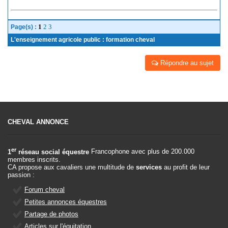
1
2
3
Page(s) :
L'enseignement agricole public : formation cheval
Répondre au sujet
CHEVAL ANNONCE
er
1
réseau social équestre
Francophone avec plus de 200.000
membres inscrits.
CA propose aux cavaliers une multitude de
services
au profit de leur
passion :
Forum cheval
Petites annonces équestres
Partage de photos
Articles sur l'équitation