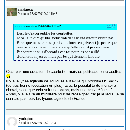
marienette
Posté le 16/02/2010 à 11h48
orions
a écrit le 16/02/2010 à 11h45:
Désolé d'avoir oublié les courbettes.
Je peux te dire qu'une formation dans le sud ouest n'existe pas.
Parce que ma soeur est parti à toulouse en privée et je pense que
mes parents auraient préféraient qu'elle ne soit pas en privé.
Par contre je suis d'accord avec toi pour les conseillé
d'orentation, j'en connais pas bc qui tiennent la route.
C'est pas une question de courbette, mais de politesse entre adultes.
Il y a le lycée agricole de Toulouse auzeville qui propose un Bac S
(de tres bonne reputation en plus); avec la possibilité de monter à
cheval, sans que cela soit une option, mais une activité "unss".
Apres, y a le site du ministère pour se renseigner, car je le redis, je ne
connais pas tous les lycées agricole de France..
symbajtm
Posté le 16/02/2010 à 12h37