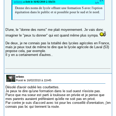
orions
a écrit le 16/02/2010 à 11h33:
Donne des noms de lycée offrant une formation S avec l'option
équitation dans le public et si possible pour le sud et le nord.
D'une, le "donne des noms" me plait moyennement. Je vais donc
imaginer le "peux tu donner" qui est quand même plus sympa.
De deux, je ne connais pas la totalité des lycées agricoles en France,
mais je peux tout de même te dire que le lycée agricole de Laval (53)
propose cela, par exemple.
Il y en a certainement d'autres..
orions
Posté le 16/02/2010 à 11h45
Désolé d'avoir oublié les courbettes.
Je peux te dire qu'une formation dans le sud ouest n'existe pas.
Parce que ma soeur est parti à toulouse en privée et je pense que
mes parents auraient préféraient qu'elle ne soit pas en privé.
Par contre je suis d'accord avec toi pour les conseillé d'orentation, j'en
connais pas bc qui tiennent la route.