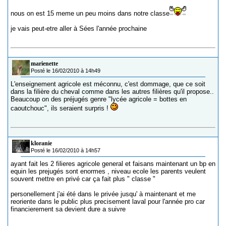
nous on est 15 meme un peu moins dans notre classe
je vais peut-etre aller à Sées l'année prochaine
marienette
Posté le 16/02/2010 à 14h49
L'enseignement agricole est méconnu, c'est dommage, que ce soit
dans la filière du cheval comme dans les autres filières qu'il propose..
Beaucoup on des préjugés genre "lycée agricole = bottes en
caoutchouc", ils seraient surpris !
kloranie
Posté le 16/02/2010 à 14h57
ayant fait les 2 filieres agricole general et faisans maintenant un bp en
equin les prejugés sont enormes , niveau ecole les parents veulent
souvent mettre en privé car ça fait plus " classe "
personellement j'ai été dans le privée jusqu' à maintenant et me
reoriente dans le public plus precisement laval pour l'année pro car
financierement sa devient dure a suivre