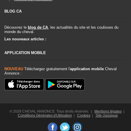
BLOG CA
Découvrez le
blog de CA
, les actualités du site et les coulisses du
monde du cheval.
Les nouveaux articles :
APPLICATION MOBILE
NOUVEAU
Téléchargez gratuitement l'
application mobile
Cheval
Annonce :
© 2026 CHEVAL ANNONCE. Tous droits réservés. |
Mentions légales
|
Conditions Générales d'Utilisation
|
Cookies
|
Site classique