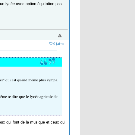
s un lycée avec option équitation pas
0 j'aime
ner" qui est quand même plus sympa.
même te dire que le lycée agricole de
 ceux qui font de la musique et ceux qui