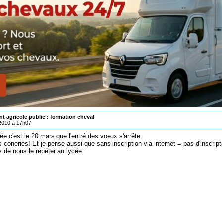
t agricole public : formation cheval
/2010 à 17h07
ée c'est le 20 mars que l'entré des voeux s'arrête.
 coneries! Et je pense aussi que sans inscription via internet = pas d'inscripti
s de nous le répéter au lycée.