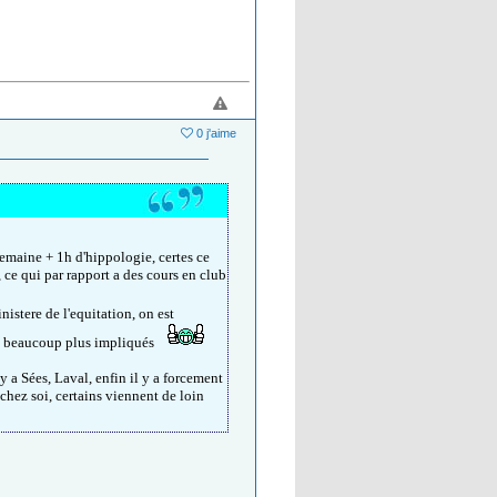
0 j'aime
semaine + 1h d'hippologie, certes ce
, ce qui par rapport a des cours en club
nistere de l'equitation, on est
fs beaucoup plus impliqués
 a Sées, Laval, enfin il y a forcement
chez soi, certains viennent de loin