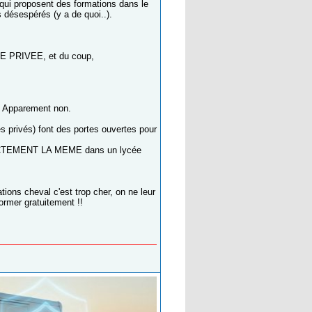
s qui proposent des formations dans le
 désespérés (y a de quoi..).
PRIVEE, et du coup,
il. Apparement non.
 privés) font des portes ouvertes pour
 EXACTEMENT LA MEME dans un lycée
ions cheval c'est trop cher, on ne leur
ormer gratuitement !!