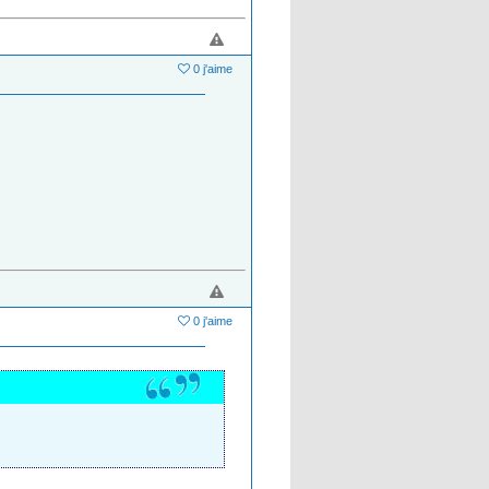
0 j'aime
0 j'aime