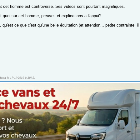
cet homme est controverse. Ses videos sont pourtant magnifiques.
it quoi sur cet homme, preuves et explications a l'appui?
 qu'est ce que c'est qu'une belle équitation (et attention... petite contrainte: i
diana le 17-11-2010 à 20h51