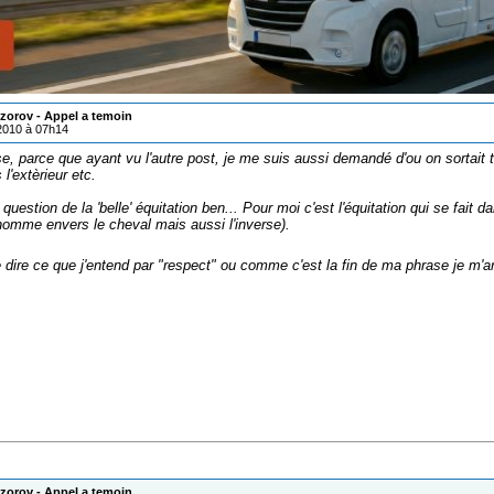
zorov - Appel a temoin
/2010 à 07h14
se, parce que ayant vu l'autre post, je me suis aussi demandé d'ou on sortait
 l'extèrieur etc.
 question de la 'belle' équitation ben... Pour moi c'est l'équitation qui se fait
'homme envers le cheval mais aussi l'inverse).
 de dire ce que j'entend par "respect" ou comme c'est la fin de ma phrase je m'a
zorov - Appel a temoin