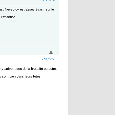
urs, Nevzorov est assez évasif sur le
'attention...
0 j'aime
 y arriver avec de la brutalité ou autre.
ls sont bien dans leurs tetes