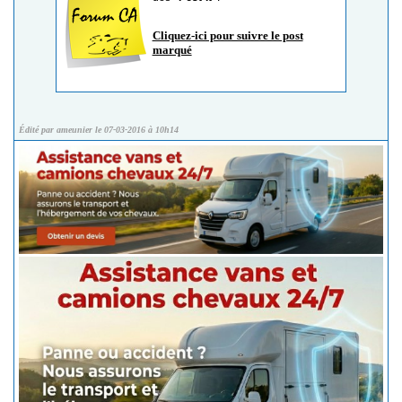
Cliquez-ici pour suivre le post
marqué
Édité par ameunier le 07-03-2016 à 10h14