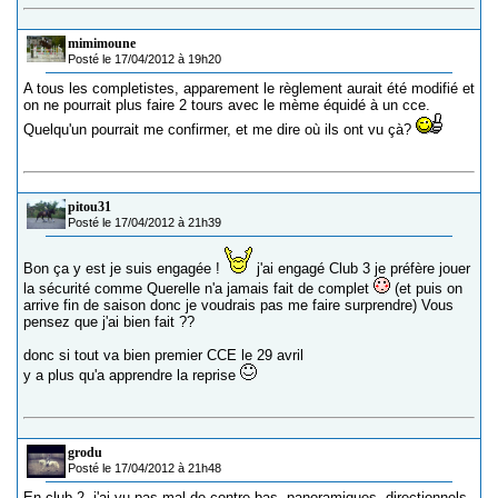
mimimoune
Posté le 17/04/2012 à 19h20
A tous les completistes, apparement le règlement aurait été modifié et
on ne pourrait plus faire 2 tours avec le mème équidé à un cce.
Quelqu'un pourrait me confirmer, et me dire où ils ont vu çà?
pitou31
Posté le 17/04/2012 à 21h39
Bon ça y est je suis engagée !
j'ai engagé Club 3 je préfère jouer
la sécurité comme Querelle n'a jamais fait de complet
(et puis on
arrive fin de saison donc je voudrais pas me faire surprendre) Vous
pensez que j'ai bien fait ??
donc si tout va bien premier CCE le 29 avril
y a plus qu'a apprendre la reprise
grodu
Posté le 17/04/2012 à 21h48
En club 2, j'ai vu pas mal de contre bas, panoramiques, directionnels,