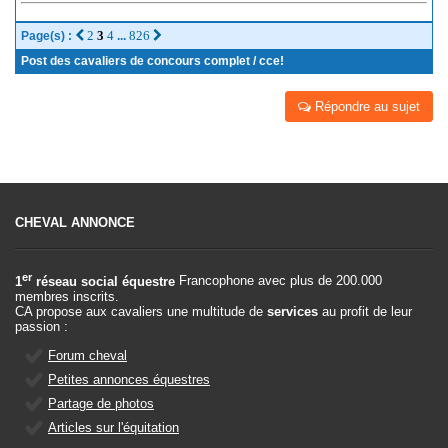
2
3
4
826
Page(s) :
...
Post des cavaliers de concours complet / cce!
Répondre au sujet
CHEVAL ANNONCE
er
1
réseau social équestre
Francophone avec plus de 200.000
membres inscrits.
CA propose aux cavaliers une multitude de
services
au profit de leur
passion :
Forum cheval
Petites annonces équestres
Partage de photos
Articles sur l'équitation