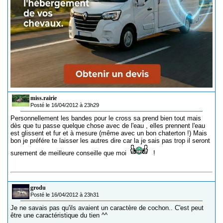
miss.rairie
Posté le 16/04/2012 à 23h29
Personnellement les bandes pour le cross sa prend bien tout mais
dès que tu passe quelque chose avec de l'eau , elles prennent l'eau
est glissent et fur et à mesure (même avec un bon chaterton !) Mais
bon je préfére te laisser les autres dire car la je sais pas trop il seront
surement de meilleure conseille que moi
!
grodu
Posté le 16/04/2012 à 23h31
Je ne savais pas qu'ils avaient un caractère de cochon.. C'est peut
être une caractéristique du tien ^^