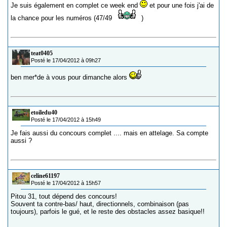
Je suis également en complet ce week end
et pour une fois j'ai de
la chance pour les numéros (47/49
)
teat0405
Posté le 17/04/2012 à 09h27
ben mer*de à vous pour dimanche alors
etoiledu40
Posté le 17/04/2012 à 15h49
Je fais aussi du concours complet .... mais en attelage. Sa compte
aussi ?
celine61197
Posté le 17/04/2012 à 15h57
Pitou 31, tout dépend des concours!
Souvent ta contre-bas/ haut, directionnels, combinaison (pas
toujours), parfois le gué, et le reste des obstacles assez basique!!