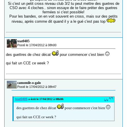
Si c'est un petit cross niveau club 3/2 tu peut mettre des guetres de
CSO avec 4 cloches.. sinon essaye de te faire préter des guetres
fermées si c'est possible!
Pour les bandes, on en voit souvent en cross, mais sur des petits
niveau, après comme dit quand il y a le gué c'est pas top
teat0405
Posté le 17/04/2012 à 08h00
des guettres de chez décat
pour commencer c'est bien
qui fait un CCE ce week ?
camomile-o-galo
Posté le 17/04/2012 à 08h47
teat0405
a écrit le 17/04/2012 à 08h00:
des guettres de chez décat
pour commencer c'est bien
qui fait un CCE ce week ?