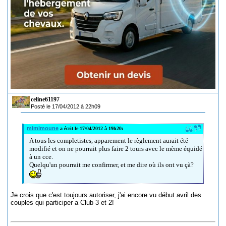
celine61197
Posté le 17/04/2012 à 22h09
mimimoune
a écrit le 17/04/2012 à 19h20:
A tous les completistes, apparement le règlement aurait été
modifié et on ne pourrait plus faire 2 tours avec le mème équidé
à un cce.
Quelqu'un pourrait me confirmer, et me dire où ils ont vu çà?
Je crois que c'est toujours autoriser, j'ai encore vu début avril des
couples qui participer a Club 3 et 2!