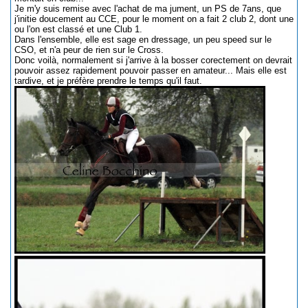
Je m'y suis remise avec l'achat de ma jument, un PS de 7ans, que
j'initie doucement au CCE, pour le moment on a fait 2 club 2, dont une
ou l'on est classé et une Club 1.
Dans l'ensemble, elle est sage en dressage, un peu speed sur le
CSO, et n'a peur de rien sur le Cross.
Donc voilà, normalement si j'arrive à la bosser corectement on devrait
pouvoir assez rapidement pouvoir passer en amateur... Mais elle est
tardive, et je préfère prendre le temps qu'il faut.