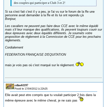
des couples qui participer a Club 3 et 2!
Si sa s'est fait c'est il y a peu, je l'ai vu sur le forum de la ffe une
personne avait demander à la ffe et ils lui ont repondu çà
Bonjour,
Les cavaliers ne peuvent pas faire deux CCE avec le même équidé
mais s'il leur manque des qualifications, ils peuvent toujours courir sur
deux épreuves avec deux équidés différents. Je soumets votre
proposition de règlement à la Commission de CCE pour les prochains
règlements.
Cordialement
FEDERATION FRANÇAISE D'EQUITATION
mais je vois pas où c'est marqué sur le règlement.
celine61197
Posté le 17/04/2012 à 22h25
Elle avait peut etre compris que tu voulait participer 2 fois dans la
même épreuve avec le même cheval, je ne sais pas