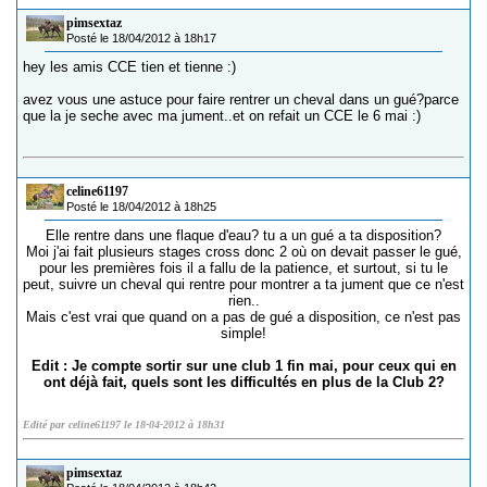
pimsextaz
Posté le 18/04/2012 à 18h17
hey les amis CCE tien et tienne :)
avez vous une astuce pour faire rentrer un cheval dans un gué?parce
que la je seche avec ma jument..et on refait un CCE le 6 mai :)
celine61197
Posté le 18/04/2012 à 18h25
Elle rentre dans une flaque d'eau? tu a un gué a ta disposition?
Moi j'ai fait plusieurs stages cross donc 2 où on devait passer le gué,
pour les premières fois il a fallu de la patience, et surtout, si tu le
peut, suivre un cheval qui rentre pour montrer a ta jument que ce n'est
rien..
Mais c'est vrai que quand on a pas de gué a disposition, ce n'est pas
simple!
Edit : Je compte sortir sur une club 1 fin mai, pour ceux qui en
ont déjà fait, quels sont les difficultés en plus de la Club 2?
Edité par celine61197 le 18-04-2012 à 18h31
pimsextaz