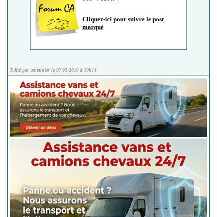
Cliquez-ici pour suivre le post
marqué
Édité par ameunier le 07-03-2016 à 10h14