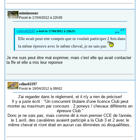
mimimoune
Posté le 17/04/2012 à 22h39
celine61197
a écrit le 17/04/2012 à 22h25:
Elle avait peut etre compris que tu voulait participer 2 fois dans
la même épreuve avec le même cheval, je ne sais pas
Je me suis peut ètre mal exprimer, mais c'est elle qui avait contacter
la ffe et elle a mis leur reponse
celine61197
Posté le 18/04/2012 à 08h52
J'ai regarder dans le réglement, et il n'y a rien de préciser!
Il y a juste écrit : "Un concurrent titulaire d’une licence Club peut
monter au maximum par concours : 2 poneys / chevaux différents en
épreuve Club."
Donc je ne sais pas, mais comme dit à mon premier CCE de l'année,
le 1 avril, des cavalières avaient participé a la Club 3 et 2 avec le
même cheval et n'ont était en aucun cas éliminées où disqualifiées..