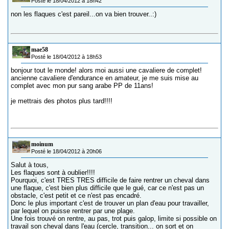
Posté le 18/04/2012 à 18h42
non les flaques c'est pareil...on va bien trouver..:)
mae58
Posté le 18/04/2012 à 18h53
bonjour tout le monde! alors moi aussi une cavaliere de complet!
ancienne cavaliere d'endurance en amateur, je me suis mise au
complet avec mon pur sang arabe PP de 11ans!
je mettrais des photos plus tard!!!!
moinum
Posté le 18/04/2012 à 20h06
Salut à tous,
Les flaques sont à oublier!!!!
Pourquoi, c'est TRES TRES difficile de faire rentrer un cheval dans
une flaque, c'est bien plus difficile que le gué, car ce n'est pas un
obstacle, c'est petit et ce n'est pas encadré.
Donc le plus important c'est de trouver un plan d'eau pour travailler,
par lequel on puisse rentrer par une plage.
Une fois trouvé on rentre, au pas, trot puis galop, limite si possible on
travail son cheval dans l'eau (cercle, transition... on sort et on