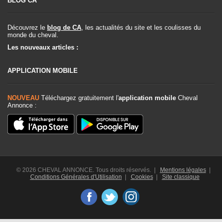
BLOG CA
Découvrez le
blog de CA
, les actualités du site et les coulisses du
monde du cheval.
Les nouveaux articles :
APPLICATION MOBILE
NOUVEAU
Téléchargez gratuitement l'
application mobile
Cheval
Annonce :
© 2026 CHEVAL ANNONCE. Tous droits réservés. |
Mentions légales
|
Conditions Générales d'Utilisation
|
Cookies
|
Site classique