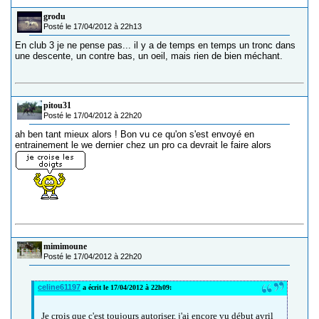
grodu
Posté le 17/04/2012 à 22h13
En club 3 je ne pense pas... il y a de temps en temps un tronc dans
une descente, un contre bas, un oeil, mais rien de bien méchant.
pitou31
Posté le 17/04/2012 à 22h20
ah ben tant mieux alors ! Bon vu ce qu'on s'est envoyé en
entrainement le we dernier chez un pro ca devrait le faire alors
mimimoune
Posté le 17/04/2012 à 22h20
celine61197
a écrit le 17/04/2012 à 22h09:
Je crois que c'est toujours autoriser, j'ai encore vu début avril