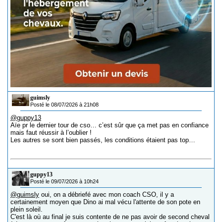
guimsly
Posté le 08/07/2026 à 21h08
@guppy13
Aïe pr le dernier tour de cso… c’est sûr que ça met pas en confiance
mais faut réussir à l’oublier !
Les autres se sont bien passés, les conditions étaient pas top…
guppy13
Posté le 09/07/2026 à 10h24
@guimsly
oui, on a débriefé avec mon coach CSO, il y a
certainement moyen que Dino ai mal vécu l'attente de son pote en
plein soleil.
C'est là où au final je suis contente de ne pas avoir de second cheval