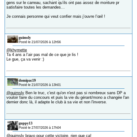
gens sur le carreau, sachant qu’ils ont pas assez de monture pr
satisfaire toutes les demandes…
Je connais personne qui veut confier mais j’ouvre l’œil !
guimsly
Posté le 21/07/2026 à 12h56
@khymette
Ta 4 ans a l’air pas mal de ce que je lis !
Le gue, ça va venir :)
domipac19
Posté le 21/07/2026 à 13h01
@guimsly
Ben le truc, c'est qu'on n'est pas si nombreux sans DP a
vouloir faire du concours et puis la vie du gérant/mono a changée l'an
dernier donc là, il adapte le club à sa vie et non l'inverse.
guppy13
Posté le 27/07/2026 à 17h04
@guimsly
bravo pour cette victoire, rien que ca!