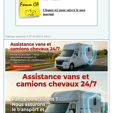
Cliquez-ici pour suivre le post
marqué
Édité par ameunier le 07-03-2016 à 10h14