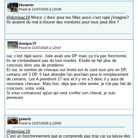
khymette
Posté le 21/07/2026 à 12h39
@domipac19
Mince :( donc pour tes filles aussi c'est rapé j'imagine?
Ils avaient du mal à trouver des montures pour tous peut être ?
domipac19
Posté le 21/07/2026 à 12h47
oui, c'est râpé aussi. Julie avait une DP mais ça n'a pas fonctionné,
ils ne s'entendaient pas du tout montés. Elodie ne fait plus de
concours donc pas de problème.
Et oui, le nombre de chevaux est limité est ils sont tous pris en DP,
certains ont 2 DP. Il faut attendre l'an prochain pour le remplacement
de certains. Les A prendront 17 ans et il y en a 5 donc il y aura de
nouveaux chevaux. Mais bon, déjà que cette année, je n'ai pas fait de
concours, voilà, voilà.
Si vous connaissez qq'un qui veut confier son cheval, je suis
preneuse.
guimsly
Posté le 21/07/2026 à 12h55
@domipac19
C’est un fonctionnement que je comprends pas trop car ça laisse des