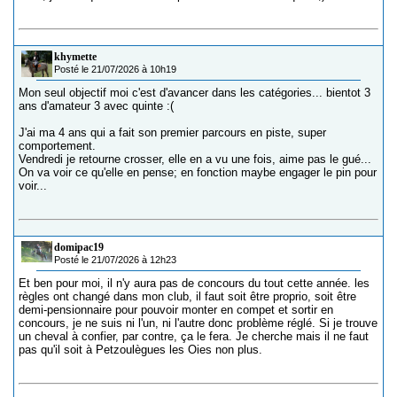
khymette
Posté le 21/07/2026 à 10h19
Mon seul objectif moi c'est d'avancer dans les catégories... bientot 3
ans d'amateur 3 avec quinte :(
J'ai ma 4 ans qui a fait son premier parcours en piste, super
comportement.
Vendredi je retourne crosser, elle en a vu une fois, aime pas le gué...
On va voir ce qu'elle en pense; en fonction maybe engager le pin pour
voir...
domipac19
Posté le 21/07/2026 à 12h23
Et ben pour moi, il n'y aura pas de concours du tout cette année. les
règles ont changé dans mon club, il faut soit être proprio, soit être
demi-pensionnaire pour pouvoir monter en compet et sortir en
concours, je ne suis ni l'un, ni l'autre donc problème réglé. Si je trouve
un cheval à confier, par contre, ça le fera. Je cherche mais il ne faut
pas qu'il soit à Petzoulègues les Oies non plus.