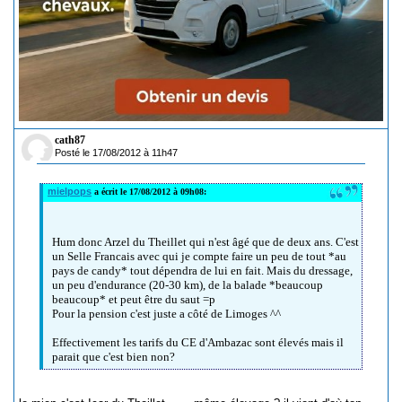
cath87
Posté le 17/08/2012 à 11h47
mielpops
a écrit le 17/08/2012 à 09h08:
Hum donc Arzel du Theillet qui n'est âgé que de deux ans. C'est
un Selle Francais avec qui je compte faire un peu de tout *au
pays de candy* tout dépendra de lui en fait. Mais du dressage,
un peu d'endurance (20-30 km), de la balade *beaucoup
beaucoup* et peut être du saut =p
Pour la pension c'est juste a côté de Limoges ^^
Effectivement les tarifs du CE d'Ambazac sont élevés mais il
parait que c'est bien non?