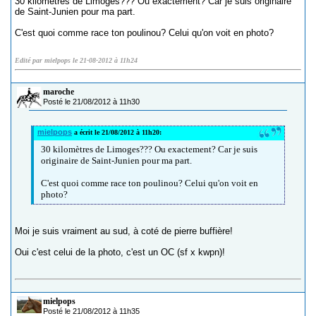
30 kilomètres de Limoges??? Ou exactement? Car je suis originaire
de Saint-Junien pour ma part.
C'est quoi comme race ton poulinou? Celui qu'on voit en photo?
Edité par mielpops le 21-08-2012 à 11h24
maroche
Posté le 21/08/2012 à 11h30
mielpops
a écrit le 21/08/2012 à 11h20:
30 kilomètres de Limoges??? Ou exactement? Car je suis
originaire de Saint-Junien pour ma part.
C'est quoi comme race ton poulinou? Celui qu'on voit en
photo?
Moi je suis vraiment au sud, à coté de pierre buffière!
Oui c'est celui de la photo, c'est un OC (sf x kwpn)!
mielpops
Posté le 21/08/2012 à 11h35