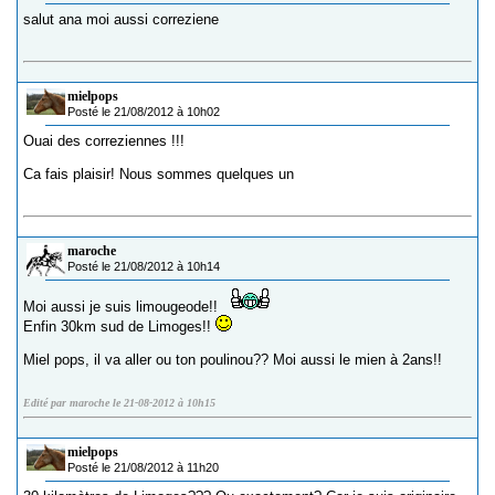
salut ana moi aussi correziene
mielpops
Posté le 21/08/2012 à 10h02
Ouai des correziennes !!!
Ca fais plaisir! Nous sommes quelques un
maroche
Posté le 21/08/2012 à 10h14
Moi aussi je suis limougeode!!
Enfin 30km sud de Limoges!!
Miel pops, il va aller ou ton poulinou?? Moi aussi le mien à 2ans!!
Edité par maroche le 21-08-2012 à 10h15
mielpops
Posté le 21/08/2012 à 11h20