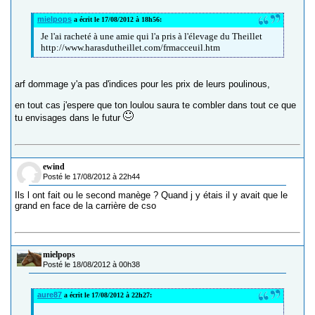
mielpops
a écrit le 17/08/2012 à 18h56:
Je l'ai racheté à une amie qui l'a pris à l'élevage du Theillet
http://www.harasdutheillet.com/frmacceuil.htm
arf dommage y'a pas d'indices pour les prix de leurs poulinous,
en tout cas j'espere que ton loulou saura te combler dans tout ce que
tu envisages dans le futur
ewind
Posté le 17/08/2012 à 22h44
Ils l ont fait ou le second manège ? Quand j y étais il y avait que le
grand en face de la carrière de cso
mielpops
Posté le 18/08/2012 à 00h38
aure87
a écrit le 17/08/2012 à 22h27: