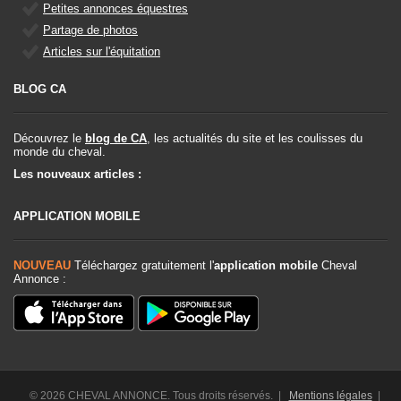
Petites annonces équestres
Partage de photos
Articles sur l'équitation
BLOG CA
Découvrez le
blog de CA
, les actualités du site et les coulisses du
monde du cheval.
Les nouveaux articles :
APPLICATION MOBILE
NOUVEAU
Téléchargez gratuitement l'
application mobile
Cheval
Annonce :
© 2026 CHEVAL ANNONCE. Tous droits réservés. |
Mentions légales
|