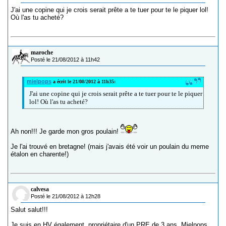
J'ai une copine qui je crois serait prête a te tuer pour te le piquer lol!
Où l'as tu acheté?
maroche
Posté le 21/08/2012 à 11h42
mielpops
a écrit le 21/08/2012 à 11h35:
J'ai une copine qui je crois serait prête a te tuer pour te le piquer
lol! Où l'as tu acheté?
Ah non!!! Je garde mon gros poulain!
Je l'ai trouvé en bretagne! (mais j'avais été voir un poulain du meme
étalon en charente!)
calvesa
Posté le 21/08/2012 à 12h28
Salut salut!!!
Je suis en HV également, propriétaire d'un PRE de 3 ans. Mielpops,