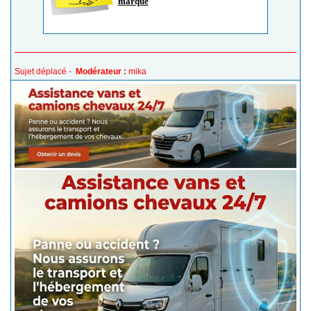
marqué
Sujet déplacé -
Modérateur :
mika