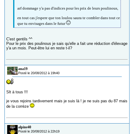
arf dommage y'a pas d'indices pour les prix de leurs poulinous,
en tout cas j'espere que ton loulou saura te combler dans tout ce
que tu envisages dans le futur
C'est gentils ^^
Pour le prix des poulinous je sais qu'elle a fait une réduction d'élevage
y'a un mois. Peut-être lui en reste t-il?
ana19
Posté le 20/08/2012 à 19h40
Slt à tous !!!
je vous rejoins tardivement mais je suis là ! je ne suis pas du 87 mais
de la corrèze
alpine40
Posté le 20/08/2012 à 22h19