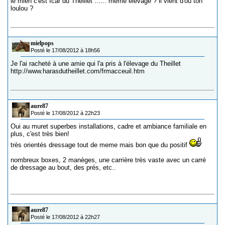
le mien c'est Icar du Theillet ...... même élevage ? il vient d'où ton
loulou ?
mielpops
Posté le 17/08/2012 à 18h56
Je l'ai racheté à une amie qui l'a pris à l'élevage du Theillet
http://www.harasdutheillet.com/frmacceuil.htm
aure87
Posté le 17/08/2012 à 22h23
Oui au muret superbes installations, cadre et ambiance familiale en
plus, c'est très bien!
très orientés dressage tout de meme mais bon que du positif
nombreux boxes, 2 manèges, une carrière très vaste avec un carré
de dressage au bout, des prés, etc..
aure87
Posté le 17/08/2012 à 22h27